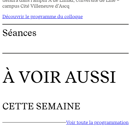
campus Cité Villeneuve d’Ascq
Découvrir le programme du colloque
Séances
À VOIR AUSSI
CETTE SEMAINE
Voir toute la programmation