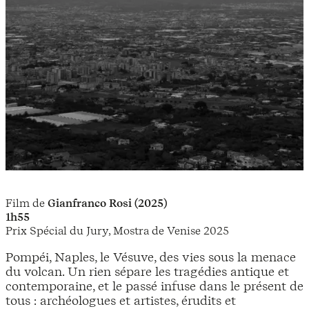
Film de
Gianfranco Rosi (2025)
1h55
Prix Spécial du Jury, Mostra de Venise 2025
Pompéi, Naples, le Vésuve, des vies sous la menace
du volcan. Un rien sépare les tragédies antique et
contemporaine, et le passé infuse dans le présent de
tous : archéologues et artistes, érudits et