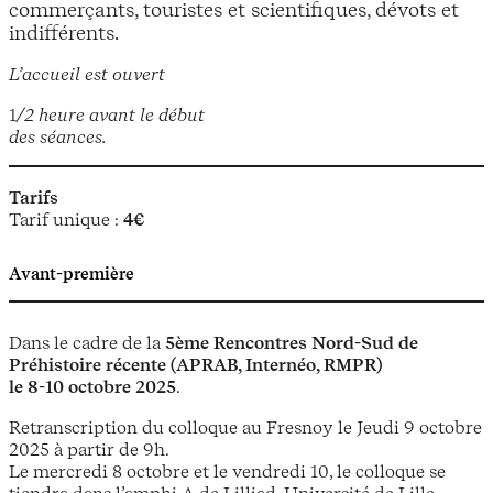
commerçants, touristes et scientifiques, dévots et
indifférents.
L’accueil est ouvert
1
/2 heure avant le début
des séances.
Tarifs
Tarif unique :
4€
Avant-première
Dans le cadre de la
5ème Rencontres Nord-Sud de
Préhistoire récente
(APRAB, Internéo, RMPR)
le 8-10 octobre 2025
.
Retranscription du colloque au Fresnoy le Jeudi 9 octobre
2025 à partir de 9h.
Le mercredi 8 octobre et le vendredi 10, le colloque se
tiendra dans l’amphi A de Lilliad, Université de Lille –