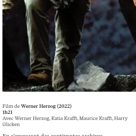
Film de
Werner Herzog (2022)
1h21
Avec Werner Herzog, Katia Krafft, Maurice Krafft, Harry
Glicken
En s’emparant des captivantes archives