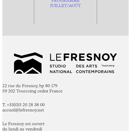
PROGRAMME
JUILLET/AOÛT
22 rue du Fresnoy, bp 80 179
59 202 Tourcoing cedex France
T. +33(0)3 20 28 38 00
accueil@lefresnoy.net
Le Fresnoy est ouvert
du lundi au vendredi