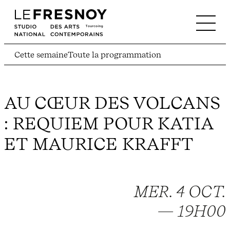
Cette semaine
Toute la programmation
AU CŒUR DES VOLCANS
: REQUIEM POUR KATIA
ET MAURICE KRAFFT
MER. 4 OCT.
— 19H00