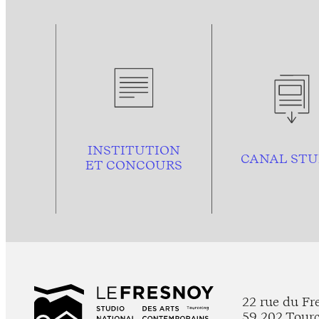
INSTITUTION
CANAL STU
ET CONCOURS
22 rue du Fr
59 202 Tour