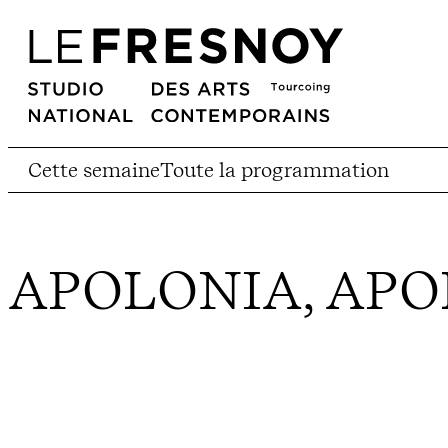
Cette semaine
Toute la programmation
APOLONIA, AP