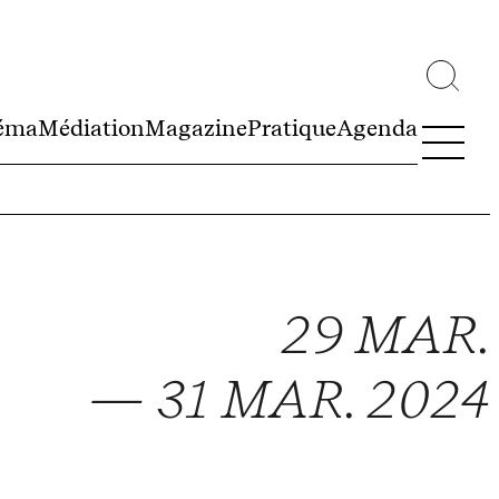
éma
Médiation
Magazine
Pratique
Agenda
29 MAR.
— 31 MAR. 2024