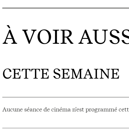
À VOIR AUSS
CETTE SEMAINE
Aucune séance de cinéma n'est programmé cett