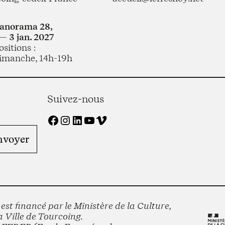
Panorama 28,
— 3 jan. 2027
sitions :
imanche, 14h-19h
Suivez-nous
Facebook
Instagram
LinkedIn
YouTube
Vimeo
st financé par le Ministère de la Culture,
 Ville de Tourcoing.