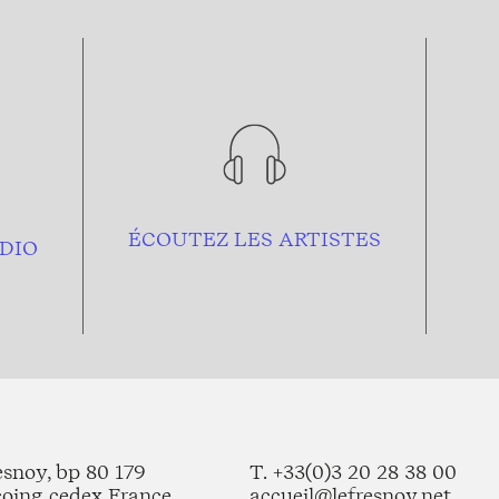
ÉCOUTEZ LES ARTISTES
DIO
esnoy, bp 80 179
T. +33(0)3 20 28 38 00
coing cedex France
accueil@lefresnoy.net