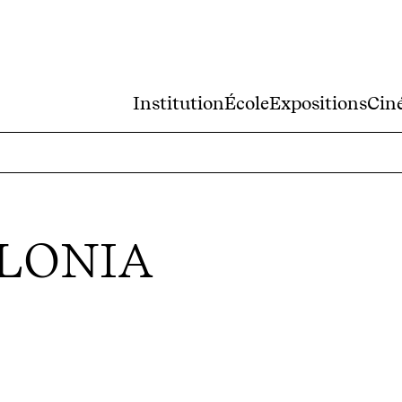
Institution
École
Expositions
Cin
OLONIA