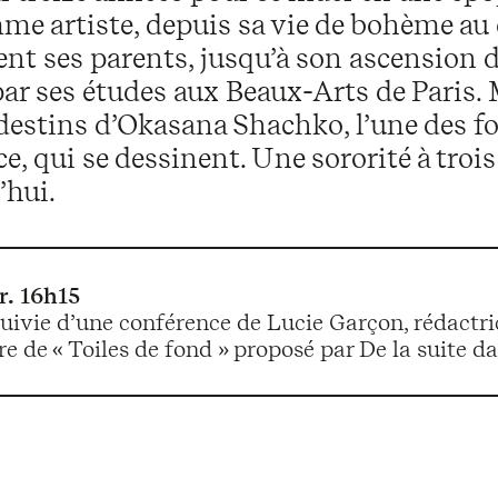
me artiste, depuis sa vie de bohème au
ent ses parents, jusqu’à son ascension d
ar ses études aux Beaux-Arts de Paris. 
 destins d’Okasana Shachko, l’une des fo
ice, qui se dessinent. Une sororité à troi
’hui.
r.
16h15
suivie d’une conférence de Lucie Garçon, rédactri
e de « Toiles de fond » proposé par De la suite d