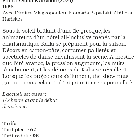
Film de
Sofia Exarchou (2024)
1h56
Avec Dimitra Vlagkopoulou, Flomaria Papadaki, Ahilleas
Hariskos
Sous le soleil brûlant d’une île grecque, les
animateurs d’un hôtel all-inclusive menés par la
charismatique Kalia se préparent pour la saison.
Décors en carton-pâte, costumes pailletés et
spectacles de danse envahissent la scène. À mesure
que l’été avance, la pression augmente, les nuits
s’enchaînent, et les démons de Kalia se réveillent.
Lorsque les projecteurs s’allument, the show must
go on… mais cela a-t-il toujours un sens pour elle ?
L’accueil est ouvert
1/2 heure avant le début
des séances.
Tarifs
Tarif plein :
6€
Tarif réduit :
5€