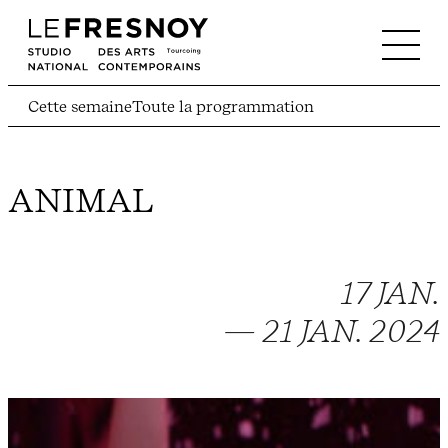
Cette semaine
Toute la programmation
ANIMAL
17 JAN.
— 21 JAN. 2024