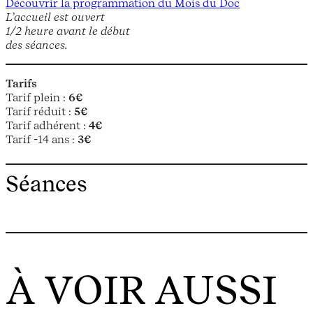
Découvrir la programmation du Mois du Doc
L’accueil est ouvert
1/2 heure avant le début
des séances.
Tarifs
Tarif plein :
6€
Tarif réduit :
5€
Tarif adhérent :
4€
Tarif -14 ans :
3€
Séances
À VOIR AUSSI