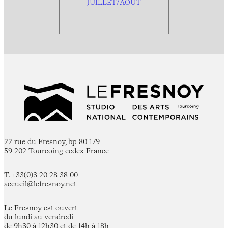
JUILLET/AOÛT
22 rue du Fresnoy, bp 80 179
59 202 Tourcoing cedex France
T. +33(0)3 20 28 38 00
accueil@lefresnoy.net
Le Fresnoy est ouvert
du lundi au vendredi
de 9h30 à 12h30 et de 14h à 18h