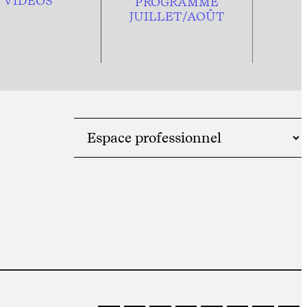
VIDÉOS
PROGRAMME
JUILLET/AOÛT