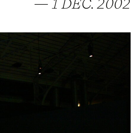
— 1 DÉC. 2002