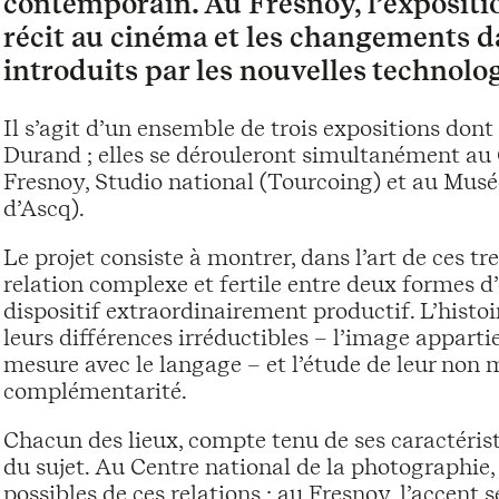
contemporain. Au Fresnoy, l’expositio
récit au cinéma et les changements da
introduits par les nouvelles technolog
Il s’agit d’un ensemble de trois expositions dont
Durand ; elles se dérouleront simultanément au C
Fresnoy, Studio national (Tourcoing) et au Musé
d’Ascq).
Le projet consiste à montrer, dans l’art de ces t
relation complexe et fertile entre deux formes 
dispositif extraordinairement productif. L’histoir
leurs différences irréductibles – l’image appart
mesure avec le langage – et l’étude de leur non
complémentarité.
Chacun des lieux, compte tenu de ses caractéris
du sujet. Au Centre national de la photographie,
possibles de ces relations ; au Fresnoy, l’accent