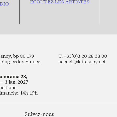
ÉCOUTEZ LES ARTISTES
DIO
esnoy, bp 80 179
T. +33(0)3 20 28 38 00
coing cedex France
accueil@lefresnoy.net
Panorama 28,
— 3 jan. 2027
sitions :
imanche, 14h-19h
Suivez-nous