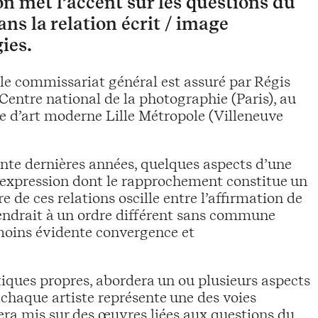
n met l’accent sur les questions du
ns la relation écrit / image
ies.
 le commissariat général est assuré par Régis
entre national de la photographie (Paris), au
e d’art moderne Lille Métropole (Villeneuve
rente dernières années, quelques aspects d’une
d’expression dont le rapprochement constitue un
e de ces relations oscille entre l’affirmation de
iendrait à un ordre différent sans commune
 moins évidente convergence et
tiques propres, abordera un ou plusieurs aspects
 chaque artiste représente une des voies
 sera mis sur des œuvres liées aux questions du