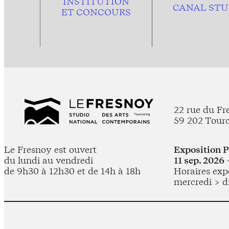
INSTITUTION
CANAL STU
ET CONCOURS
22 rue du Fr
59 202 Tour
Le Fresnoy est ouvert
Exposition 
du lundi au vendredi
11 sep. 2026 
de 9h30 à 12h30 et de 14h à 18h
Horaires expo
mercredi > d