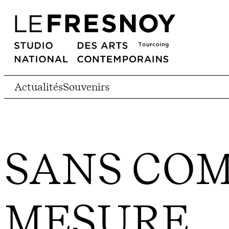
Actualités
Souvenirs
SANS CO
MESURE