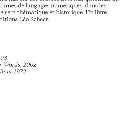
s formes de langages numériques dans les
e sera thématique et historique. Un livre,
ditions Léo Scheer.
993
+ Words, 2002
Films, 1972