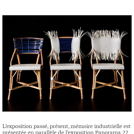
L’exposition passé, présent, mémoire industrielle est
présentée en parallèle de l’exposition Panorama 22