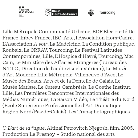
Lille Métropole Communauté Urbaine, EDF Electricité De
France, Inbev France, IEC, Arte, l’Association Hors-Cadre,
L’Association
A voir
, La Madeleine, La Condition publique,
Roubaix, Le CRRAV, Tourcoing, Le Festival Latitudes
Contemporaines, Lille, L’Hospice d’Havré, Tourcoing, Mac
Cain, Le Ministère des Affaires Etrangères (bureau des
N.T.I.C., Direction de l’audiovisuel extérieur), Le Musée
d’Art Moderne Lille Métropole, Villeneuve d’Ascq, Le
Musée des Beaux-Arts et de la Dentelle de Calais, Le
Musée Matisse, Le Cateau-Cambrésis, Le Goethe Institut,
Lille, Les Premières Rencontres Internationales des
Médias Numériques, La Saison Vidéo, Le Théâtre du Nord
(Ecole Supérieure Professionnelle d’Art Dramatique
Région Nord/Pas-de-Calais), Les Transphotographiques
©
L’art de la fugue
, Altinaï Petrovitch Njegosh, film, 2005,
Production Le Fresnoy – Studio national des arts