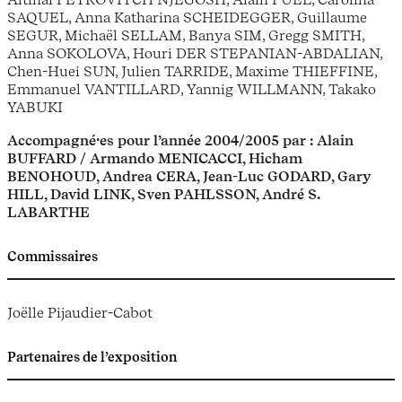
SAQUEL, Anna Katharina SCHEIDEGGER, Guillaume
SEGUR, Michaël SELLAM, Banya SIM, Gregg SMITH,
Anna SOKOLOVA, Houri DER STEPANIAN-ABDALIAN,
Chen-Huei SUN, Julien TARRIDE, Maxime THIEFFINE,
Emmanuel VANTILLARD, Yannig WILLMANN, Takako
YABUKI
Accompagné·es pour l’année 2004/2005 par : Alain
BUFFARD / Armando MENICACCI, Hicham
BENOHOUD, Andrea CERA, Jean-Luc GODARD, Gary
HILL, David LINK, Sven PAHLSSON, André S.
LABARTHE
Commissaires
Joëlle Pijaudier-Cabot
Partenaires de l’exposition