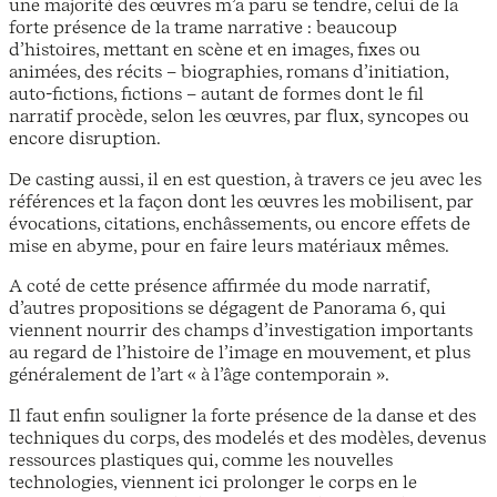
une majorité des œuvres m’a paru se tendre, celui de la
forte présence de la trame narrative : beaucoup
d’histoires, mettant en scène et en images, fixes ou
animées, des récits – biographies, romans d’initiation,
auto-fictions, fictions – autant de formes dont le fil
narratif procède, selon les œuvres, par flux, syncopes ou
encore disruption.
De casting aussi, il en est question, à travers ce jeu avec les
références et la façon dont les œuvres les mobilisent, par
évocations, citations, enchâssements, ou encore effets de
mise en abyme, pour en faire leurs matériaux mêmes.
A coté de cette présence affirmée du mode narratif,
d’autres propositions se dégagent de Panorama 6, qui
viennent nourrir des champs d’investigation importants
au regard de l’histoire de l’image en mouvement, et plus
généralement de l’art « à l’âge contemporain ».
Il faut enfin souligner la forte présence de la danse et des
techniques du corps, des modelés et des modèles, devenus
ressources plastiques qui, comme les nouvelles
technologies, viennent ici prolonger le corps en le