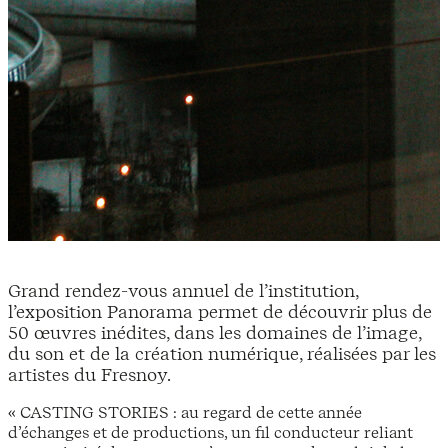
Grand rendez-vous annuel de l’institution,
l’exposition Panorama permet de découvrir plus de
50 œuvres inédites, dans les domaines de l’image,
du son et de la création numérique, réalisées par les
artistes du Fresnoy.
« CASTING STORIES : au regard de cette année
d’échanges et de productions, un fil conducteur reliant