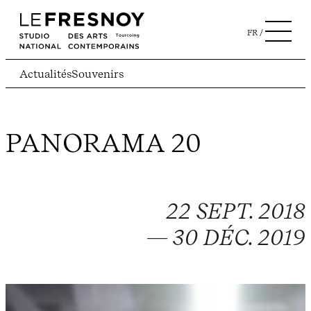
FR
Actualités
Souvenirs
PANORAMA 20
22 SEPT. 2018
— 30 DÉC. 2019