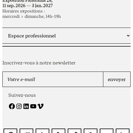
Exposition Panorama 28,
11 sep. 2026 — 3 jan. 2027
Horaires expositions :
mercredi > dimanche, 14h-19h
Inscrivez-vous à notre newsletter
Suivez-nous
Facebook
Instagram
LinkedIn
YouTube
Vimeo