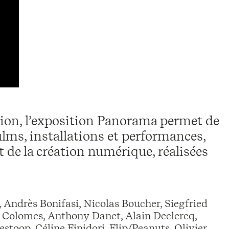
tion, l’exposition Panorama permet de
ilms, installations et performances,
 de la création numérique, réalisées
 Andrès Bonifasi, Nicolas Boucher, Siegfried
 Colomes, Anthony Danet, Alain Declercq,
toop, Céline Finidori, Flip/Peanuts, Olivier