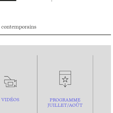
ts contemporains
VIDÉOS
PROGRAMME
JUILLET/AOÛT