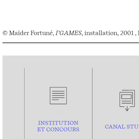
© Maïder Fortuné,
I’GAMES
, installation, 2001
INSTITUTION
CANAL STU
ET CONCOURS