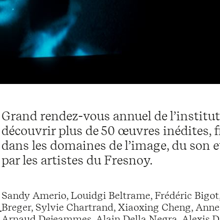
Grand rendez-vous annuel de l’institu
découvrir plus de 50 œuvres inédites, f
dans les domaines de l’image, du son et
par les artistes du Fresnoy.
Sandy Amerio, Louidgi Beltrame, Frédéric Bigot,
Breger, Sylvie Chartrand, Xiaoxing Cheng, Anne
Arnaud Dejeammes, Alain Della Negra, Alexis Des