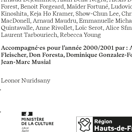
Forest, Benoit Forgeard, Maïder Fortuné, Ludovic
Kinoshita, Keja Ho Kramer, Show-Chun Lee, Chris
MacDonell, Arnaud Maudru, Emmanuelle Michau
Quintavalle, Anne Rivollet, Loïc Serot, Alice Sfin
Laurent Tarbouriech, Rebecca Young
Accompagné·es pour l’année 2000/2001 par : A
Fleischer, Don Foresta, Dominique Gonzalez-Foe
Jean-Marc Musial
Leonor Nuridsany