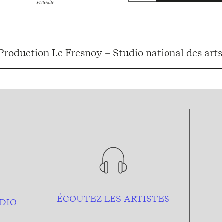
 , Production Le Fresnoy – Studio national des ar
ÉCOUTEZ LES ARTISTES
DIO