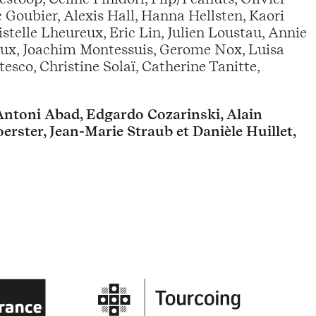
 Goubier, Alexis Hall, Hanna Hellsten, Kaori
telle Lheureux, Eric Lin, Julien Loustau, Annie
x, Joachim Montessuis, Gerome Nox, Luisa
tesco, Christine Solaï, Catherine Tanitte,
ntoni Abad, Edgardo Cozarinski, Alain
rster, Jean-Marie Straub et Danièle Huillet,