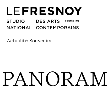
Actualités
Souvenirs
PANORAM