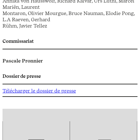
Annika von Hausswolf, Richard Kalvar, Urs Lüthi, Marcel
Mariën, Laurent
Montaron, Olivier Mourgue, Bruce Nauman, Elodie Pong,
L.A Raeven, Gerhard
Rühm, Javier Tellez
Commissariat
Pascale Pronnier
Dossier de presse
Télécharger le dossier de presse