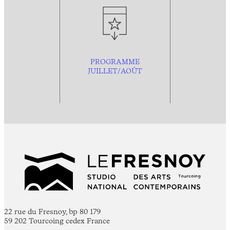
PROGRAMME
JUILLET/AOÛT
22 rue du Fresnoy, bp 80 179
59 202 Tourcoing cedex France