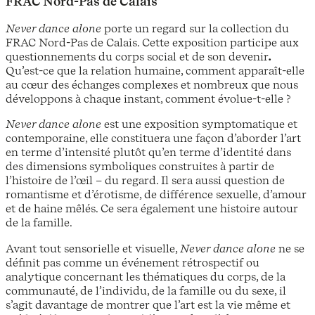
FRAC Nord-Pas de Calais
Never dance alone
porte un regard sur la collection du
FRAC Nord-Pas de Calais. Cette exposition participe aux
questionnements du corps social et de son devenir
.
Qu’est-ce que la relation humaine, comment apparaît-elle
au cœur des échanges complexes et nombreux que nous
développons à chaque instant, comment évolue-t-elle ?
Never dance alone
est une exposition symptomatique et
contemporaine, elle constituera une façon d’aborder l’art
en terme d’intensité plutôt qu’en terme d’identité dans
des dimensions symboliques construites à partir de
l’histoire de l’œil – du regard. Il sera aussi question de
romantisme et d’érotisme, de différence sexuelle, d’amour
et de haine mêlés. Ce sera également une histoire autour
de la famille.
Avant tout sensorielle et visuelle,
Never dance alone
ne se
définit pas comme un événement rétrospectif ou
analytique concernant les thématiques du corps, de la
communauté, de l’individu, de la famille ou du sexe, il
s’agit davantage de montrer que l’art est la vie même et