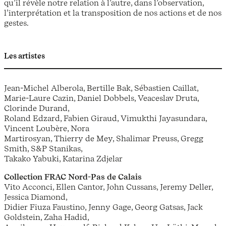
qu’il révèle notre relation à l’autre, dans l’observation,
l’interprétation et la transposition de nos actions et de nos
gestes.
Les artistes
Jean-Michel Alberola, Bertille Bak, Sébastien Caillat,
Marie-Laure Cazin, Daniel Dobbels, Veaceslav Druta,
Clorinde Durand,
Roland Edzard, Fabien Giraud, Vimukthi Jayasundara,
Vincent Loubère, Nora
Martirosyan, Thierry de Mey, Shalimar Preuss, Gregg
Smith, S&P Stanikas,
Takako Yabuki, Katarina Zdjelar
Collection FRAC Nord-Pas de Calais
Vito Acconci, Ellen Cantor, John Cussans, Jeremy Deller,
Jessica Diamond,
Didier Fiuza Faustino, Jenny Gage, Georg Gatsas, Jack
Goldstein, Zaha Hadid,