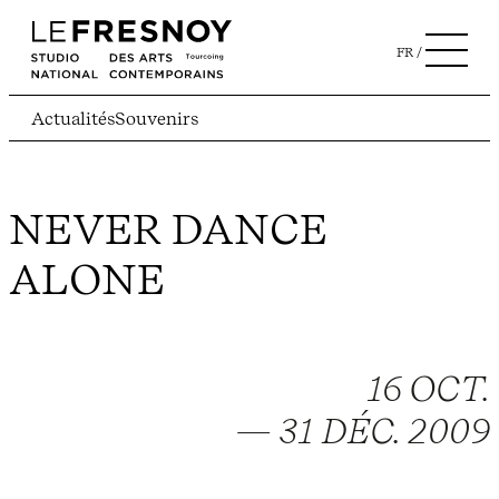
FR
Actualités
Souvenirs
NEVER DANCE
ALONE
16 OCT.
— 31 DÉC. 2009