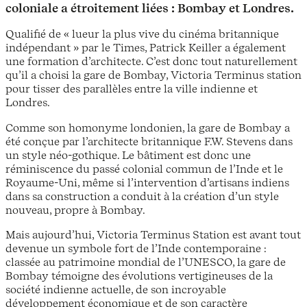
coloniale a étroitement liées : Bombay et Londres.
Qualifié de « lueur la plus vive du cinéma britannique
indépendant » par le Times, Patrick Keiller a également
une formation d’architecte. C’est donc tout naturellement
qu’il a choisi la gare de Bombay, Victoria Terminus station
pour tisser des parallèles entre la ville indienne et
Londres.
Comme son homonyme londonien, la gare de Bombay a
été conçue par l’architecte britannique F.W. Stevens dans
un style néo-gothique. Le bâtiment est donc une
réminiscence du passé colonial commun de l’Inde et le
Royaume-Uni, même si l’intervention d’artisans indiens
dans sa construction a conduit à la création d’un style
nouveau, propre à Bombay.
Mais aujourd’hui, Victoria Terminus Station est avant tout
devenue un symbole fort de l’Inde contemporaine :
classée au patrimoine mondial de l’UNESCO, la gare de
Bombay témoigne des évolutions vertigineuses de la
société indienne actuelle, de son incroyable
développement économique et de son caractère