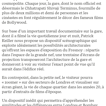
cosmopolite. Chaque jour, la gare, dont le nom officiel est
désormais le Chhatrapati Shivaji Terminus, fourmille de
plus de deux millions et demi de personnes et les
cinéastes en font régulièrement le décor des fameux films
de Bollywood.
Sur base d’un important travail documentaire sur la gare,
dont il a filmé la vie quotidienne jour et nuit, Patrick
Keiller nous propose un dispositif scénographique qui
exploite idéalement les possibilités architecturales
qu’offrent les espaces d’exposition du Fresnoy : répartis
dans l’espace de la grande nef, une trentaine d’écrans de
projection transposeront l’architecture de la gare et
donneront à voir au visiteur l’exact point de vue qu’il
aurait dans l’édifice réel.
En contrepoint, dans la petite nef, le visiteur pourra
« zoomer » sur des secteurs de Londres et visualiser sur
écran géant, la vie de chaque quartier dans les années 20, à
partir d’extraits de films d’époque.
Un dispositif inédit qui permettra d’appréhender les
similitudes et les différences entre Londres et Bombay,