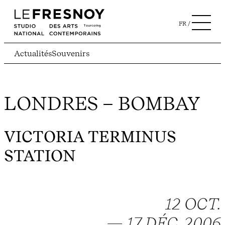
FR
Actualités
Souvenirs
LONDRES – BOMBAY
VICTORIA TERMINUS
STATION
12 OCT.
— 17 DÉC. 2006