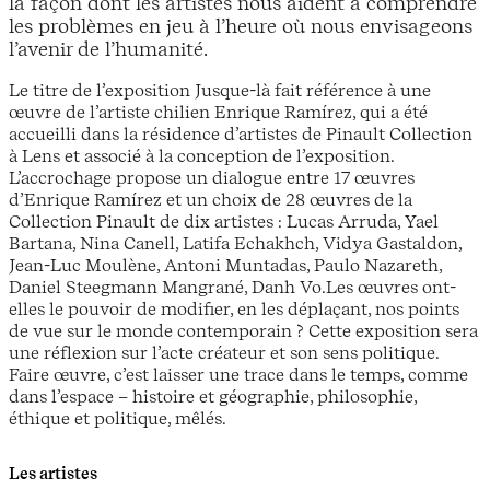
la façon dont les artistes nous aident à comprendre
les problèmes en jeu à l’heure où nous envisageons
l’avenir de l’humanité.
Le titre de l’exposition Jusque-là fait référence à une
œuvre de l’artiste chilien Enrique Ramírez, qui a été
accueilli dans la résidence d’artistes de Pinault Collection
à Lens et associé à la conception de l’exposition.
L’accrochage propose un dialogue entre 17 œuvres
d’Enrique Ramírez et un choix de 28 œuvres de la
Collection Pinault de dix artistes : Lucas Arruda, Yael
Bartana, Nina Canell, Latifa Echakhch, Vidya Gastaldon,
Jean-Luc Moulène, Antoni Muntadas, Paulo Nazareth,
Daniel Steegmann Mangrané, Danh Vo.Les œuvres ont-
elles le pouvoir de modifier, en les déplaçant, nos points
de vue sur le monde contemporain ? Cette exposition sera
une réflexion sur l’acte créateur et son sens politique.
Faire œuvre, c’est laisser une trace dans le temps, comme
dans l’espace – histoire et géographie, philosophie,
éthique et politique, mêlés.
Les artistes