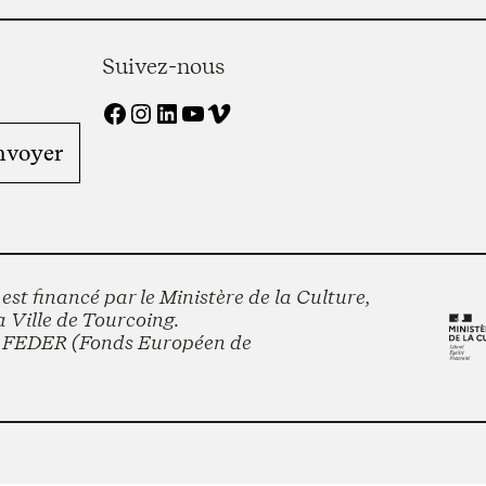
Suivez-nous
Facebook
Instagram
LinkedIn
YouTube
Vimeo
st financé par le Ministère de la Culture,
 Ville de Tourcoing.
le FEDER (Fonds Européen de