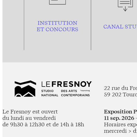
INSTITUTION
CANAL STU
ET CONCOURS
22 rue du Fr
59 202 Tour
Le Fresnoy est ouvert
Exposition 
du lundi au vendredi
11 sep. 2026 
de 9h30 à 12h30 et de 14h à 18h
Horaires expo
mercredi > d