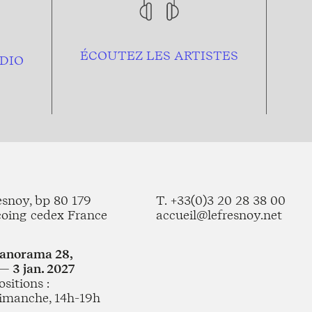
ÉCOUTEZ LES ARTISTES
DIO
esnoy, bp 80 179
T. +33(0)3 20 28 38 00
coing cedex France
accueil@lefresnoy.net
Panorama 28,
— 3 jan. 2027
sitions :
imanche, 14h-19h