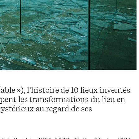
ble »), l’histoire de 10 lieux inventés
ppent les transformations du lieu en
mystérieux au regard de ses