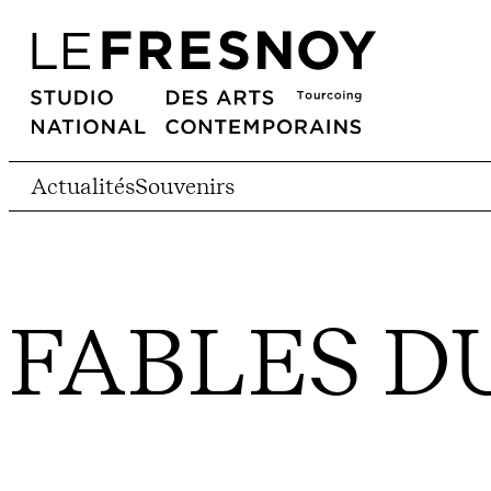
Actualités
Souvenirs
FABLES D