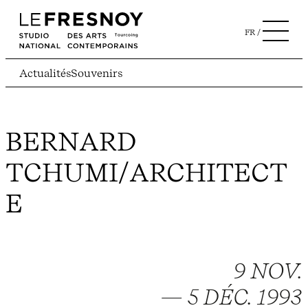
FR
Actualités
Souvenirs
BERNARD
TCHUMI/ARCHITECT
E
9 NOV.
— 5 DÉC. 1993