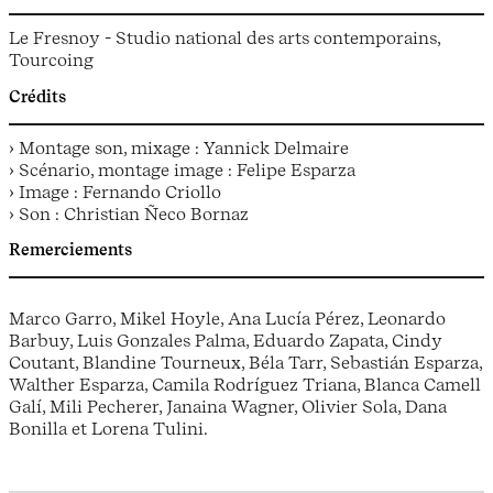
Le Fresnoy - Studio national des arts contemporains,
Tourcoing
Crédits
› Montage son, mixage : Yannick Delmaire
› Scénario, montage image : Felipe Esparza
› Image : Fernando Criollo
› Son : Christian Ñeco Bornaz
Remerciements
Marco Garro, Mikel Hoyle, Ana Lucía Pérez, Leonardo
Barbuy, Luis Gonzales Palma, Eduardo Zapata, Cindy
Coutant, Blandine Tourneux, Béla Tarr, Sebastián Esparza,
Walther Esparza, Camila Rodríguez Triana, Blanca Camell
Galí, Mili Pecherer, Janaina Wagner, Olivier Sola, Dana
Bonilla et Lorena Tulini.