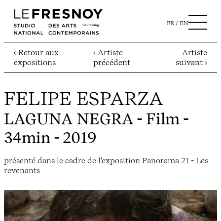
FR
EN
‹ Retour aux
‹ Artiste
Artiste
expositions
précédent
suivant ›
FELIPE ESPARZA
LAGUNA NEGRA
- Film -
34min - 2019
présenté dans le cadre de l'exposition Panorama 21 - Les
revenants