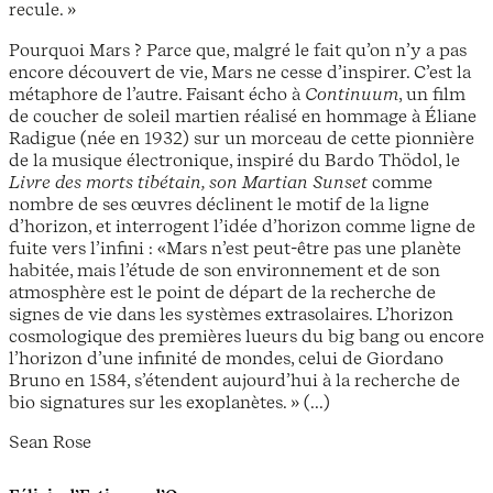
recule. »
Pourquoi Mars ? Parce que, malgré le fait qu’on n’y a pas
encore découvert de vie, Mars ne cesse d’inspirer. C’est la
métaphore de l’autre. Faisant écho à
Continuum
, un film
de coucher de soleil martien réalisé en hommage à Éliane
Radigue (née en 1932) sur un morceau de cette pionnière
de la musique électronique, inspiré du Bardo Thödol, le
Livre des morts tibétain, son Martian Sunset
comme
nombre de ses œuvres déclinent le motif de la ligne
d’horizon, et interrogent l’idée d’horizon comme ligne de
fuite vers l’infini : «Mars n’est peut-être pas une planète
habitée, mais l’étude de son environnement et de son
atmosphère est le point de départ de la recherche de
signes de vie dans les systèmes extrasolaires. L’horizon
cosmologique des premières lueurs du big bang ou encore
l’horizon d’une infinité de mondes, celui de Giordano
Bruno en 1584, s’étendent aujourd’hui à la recherche de
bio signatures sur les exoplanètes. » (...)
Sean Rose