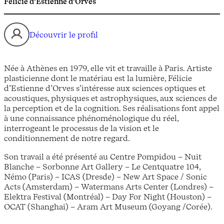
Félicie d’Estienne d’Orves
Découvrir le profil
Née à Athènes en 1979, elle vit et travaille à Paris. Artiste
plasticienne dont le matériau est la lumière, Félicie
d’Estienne d’Orves s’intéresse aux sciences optiques et
acoustiques, physiques et astrophysiques, aux sciences de
la perception et de la cognition. Ses réalisations font appel
à une connaissance phénoménologique du réel,
interrogeant le processus de la vision et le
conditionnement de notre regard.
Son travail a été présenté au Centre Pompidou – Nuit
Blanche – Sorbonne Art Gallery – Le Centquatre 104,
Némo (Paris) – ICAS (Dresde) – New Art Space / Sonic
Acts (Amsterdam) – Watermans Arts Center (Londres) –
Elektra Festival (Montréal) – Day For Night (Houston) –
OCAT (Shanghai) – Aram Art Museum (Goyang /Corée).