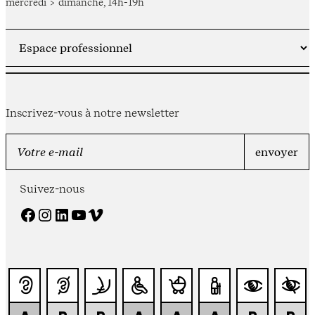
mercredi > dimanche, 14h-19h
Inscrivez-vous à notre newsletter
Suivez-nous
Facebook
Instagram
LinkedIn
YouTube
Vimeo