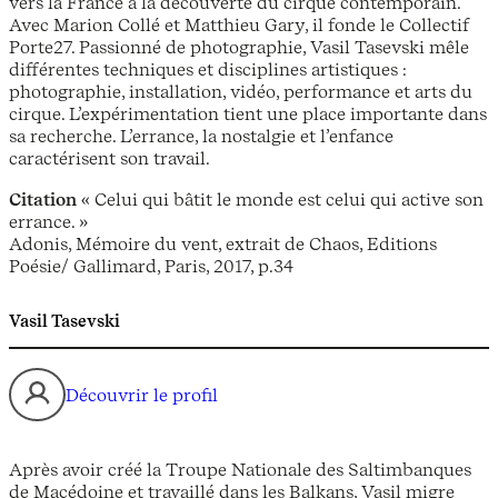
vers la France à la découverte du cirque contemporain.
Avec Marion Collé et Matthieu Gary, il fonde le Collectif
Porte27. Passionné de photographie, Vasil Tasevski mêle
différentes techniques et disciplines artistiques :
photographie, installation, vidéo, performance et arts du
cirque. L’expérimentation tient une place importante dans
sa recherche. L’errance, la nostalgie et l’enfance
caractérisent son travail.
Citation
« Celui qui bâtit le monde est celui qui active son
errance. »
Adonis, Mémoire du vent, extrait de Chaos, Editions
Poésie/ Gallimard, Paris, 2017, p.34
Vasil Tasevski
Découvrir le profil
Après avoir créé la Troupe Nationale des Saltimbanques
de Macédoine et travaillé dans les Balkans, Vasil migre