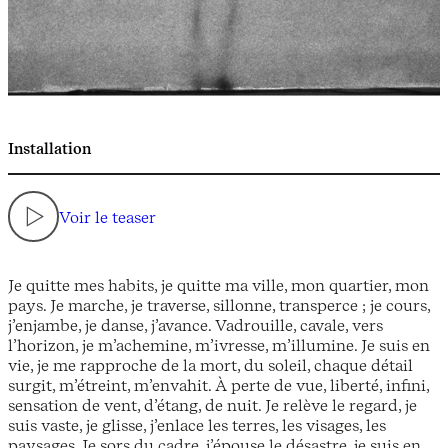
Installation
Voir le teaser
Je quitte mes habits, je quitte ma ville, mon quartier, mon
pays. Je marche, je traverse, sillonne, transperce ; je cours,
j’enjambe, je danse, j’avance. Vadrouille, cavale, vers
l’horizon, je m’achemine, m’ivresse, m’illumine. Je suis en
vie, je me rapproche de la mort, du soleil, chaque détail
surgit, m’étreint, m’envahit. À perte de vue, liberté, infini,
sensation de vent, d’étang, de nuit. Je relève le regard, je
suis vaste, je glisse, j’enlace les terres, les visages, les
paysages. Je sors du cadre, j’épouse le désastre, je suis en