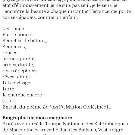
état d’éblouissement, je ne suis pas seul, je le sens, je
rencontre la beauté à chaque instant et l’errance me porte
sur ses épaules, comme un enfant.
« Errance
Pierre ponce –
Semelles de béton _
Semences,
ronces –
larmes, pureté,
armes, dureté,
roses épépinées,
rêves teintés
J’ai ce visage
J’erre
Je cherche encore
(…)
Extrait du poème
Le fugitif
, Marion Collé, inédit.
Biographie de mon imaginaire
Après avoir créé la Troupe Nationale des Saltimbanques
de Macédoine et travaillé dans les Balkans, Vasil migre