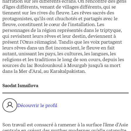
narration sur les différents écrans. On rencontre des gens
d'âges différents, venant de villages différents, qui se
tiennent sur les rives du fleuve. Les rêves sacrés des
protagonistes, qu'ils ont chuchotés et partagés avec le
fleuve, constituent le cœur de l'installation. Les
personnages de la région représentés dans le triptyque,
qui revisitent leurs rêves et leur destin, deviennent à
présent l'Oxus réimaginé. Tandis que les voix partagent
leurs rêves dans un flot inconscient, le fleuve en fait
autant, unissant les pays, les cultures, les langues, les
religions et les traditions le long de son cours, depuis les
sources du lac Boulounkoul à Mourgab jusqu'à sa mort
dans la Mer d'Aral, au Karakalpakistan.
Saodat Ismaïlova
Découvrir le profil
Son travail est consacré à ramener à la surface l'âme d'Asie
centrale en créant des mythes modernes qu'elle catapulte