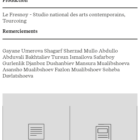
Production
Le Fresnoy - Studio national des arts contemporains,
Tourcoing
Remerciements
Gayane Umerova Shagarf Sherzad Mullo Abdullo
Abduvali Bakhtaliev Tursun Ismailova Safarboy
Gurlenlik Djanboz Dushanbiev Mansura Mualibshoeva
Asansho Mualibshoev Fazlon Mualibshoev Soheba
Davlatshoeva