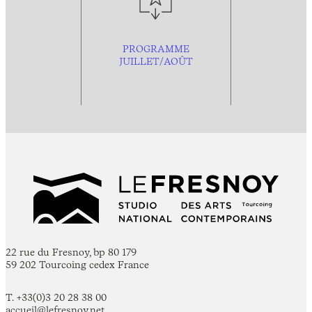
PROGRAMME
JUILLET/AOÛT
22 rue du Fresnoy, bp 80 179
59 202 Tourcoing cedex France
T. +33(0)3 20 28 38 00
accueil@lefresnoy.net