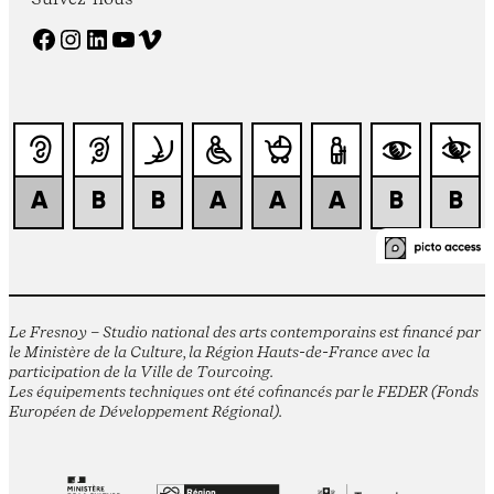
Facebook
Instagram
LinkedIn
YouTube
Vimeo
Le Fresnoy – Studio national des arts contemporains est financé par
le Ministère de la Culture, la Région Hauts-de-France avec la
participation de la Ville de Tourcoing.
Les équipements techniques ont été cofinancés par le FEDER (Fonds
Européen de Développement Régional).