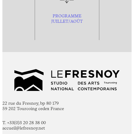
PROGRAMME
JUILLET/AOÛT
22 rue du Fresnoy, bp 80 179
59 202 Tourcoing cedex France
T. +33(0)3 20 28 38 00
accueil@lefresnoy.net