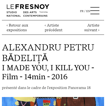
FR
EN
‹ Retour aux
‹ Artiste
Artiste
expositions
précédent
suivant ›
ALEXANDRU PETRU
BǍDELIȚǍ
I MADE YOU, I KILL YOU
-
Film - 14min - 2016
présenté dans le cadre de l'exposition Panorama 18