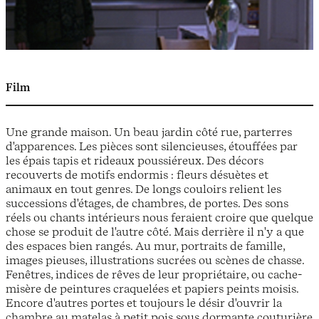
Film
Une grande maison. Un beau jardin côté rue, parterres
d'apparences. Les pièces sont silencieuses, étouffées par
les épais tapis et rideaux poussiéreux. Des décors
recouverts de motifs endormis : fleurs désuètes et
animaux en tout genres. De longs couloirs relient les
successions d'étages, de chambres, de portes. Des sons
réels ou chants intérieurs nous feraient croire que quelque
chose se produit de l'autre côté. Mais derrière il n'y a que
des espaces bien rangés. Au mur, portraits de famille,
images pieuses, illustrations sucrées ou scènes de chasse.
Fenêtres, indices de rêves de leur propriétaire, ou cache-
misère de peintures craquelées et papiers peints moisis.
Encore d'autres portes et toujours le désir d'ouvrir la
chambre au matelas à petit pois sous dormante couturière