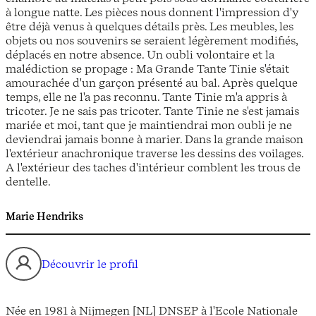
à longue natte. Les pièces nous donnent l'impression d'y
être déjà venus à quelques détails près. Les meubles, les
objets ou nos souvenirs se seraient légèrement modifiés,
déplacés en notre absence. Un oubli volontaire et la
malédiction se propage : Ma Grande Tante Tinie s'était
amourachée d'un garçon présenté au bal. Après quelque
temps, elle ne l'a pas reconnu. Tante Tinie m'a appris à
tricoter. Je ne sais pas tricoter. Tante Tinie ne s'est jamais
mariée et moi, tant que je maintiendrai mon oubli je ne
deviendrai jamais bonne à marier. Dans la grande maison
l'extérieur anachronique traverse les dessins des voilages.
A l'extérieur des taches d'intérieur comblent les trous de
dentelle.
Marie Hendriks
Découvrir le profil
Née en 1981 à Nijmegen [NL] DNSEP à l'Ecole Nationale