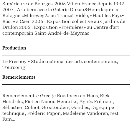
Supérieure de Bourges, 2005 Vit en France depuis 1992
2007 : Artefiera avec la Galerie Dukan&Hourdequin à
Bologne «Milseweg2» au Transat Vidéo, «Haut les Pays-
Bas !» à Caen 2006 : Exposition collective aux Jardins de
Drulon 2005 : Exposition «Premières» au Centre d'art
contemporain Saint-André-de-Meymac
Production
Le Fresnoy - Studio national des arts contemporains,
Tourcoing
Remerciements
Remerciements : Greetje Roodbeen en Hans, Riek
Hendriks, Piet en Nanou Hendriks, Agnès Frémont,
Sébastien Colnot, Grootouders, Gondjes, Dij, équipe
technique , Fréderic Papon, Madeleine Vandoren, rest
Fam...