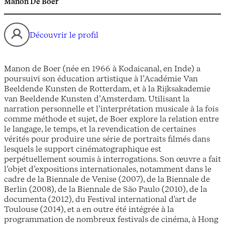
Manon De Boer
Découvrir le profil
Manon de Boer (née en 1966 à Kodaicanal, en Inde) a
poursuivi son éducation artistique à l’Académie Van
Beeldende Kunsten de Rotterdam, et à la Rijksakademie
van Beeldende Kunsten d’Amsterdam. Utilisant la
narration personnelle et l’interprétation musicale à la fois
comme méthode et sujet, de Boer explore la relation entre
le langage, le temps, et la revendication de certaines
vérités pour produire une série de portraits filmés dans
lesquels le support cinématographique est
perpétuellement soumis à interrogations. Son œuvre a fait
l’objet d’expositions internationales, notamment dans le
cadre de la Biennale de Venise (2007), de la Biennale de
Berlin (2008), de la Biennale de São Paulo (2010), de la
documenta (2012), du Festival international d'art de
Toulouse (2014), et a en outre été intégrée à la
programmation de nombreux festivals de cinéma, à Hong