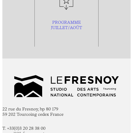
PROGRAMME
JUILLET/AOÛT
22 rue du Fresnoy, bp 80 179
59 202 Tourcoing cedex France
T. +33(0)3 20 28 38 00