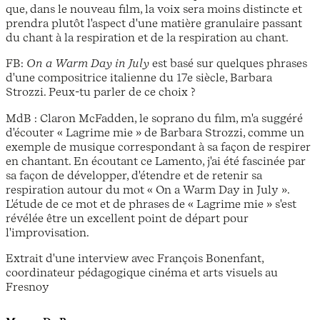
que, dans le nouveau film, la voix sera moins distincte et
prendra plutôt l'aspect d'une matière granulaire passant
du chant à la respiration et de la respiration au chant.
FB:
On a Warm Day in July
est basé sur quelques phrases
d'une compositrice italienne du 17e siècle, Barbara
Strozzi. Peux-tu parler de ce choix ?
MdB : Claron McFadden, le soprano du film, m'a suggéré
d'écouter « Lagrime mie » de Barbara Strozzi, comme un
exemple de musique correspondant à sa façon de respirer
en chantant. En écoutant ce Lamento, j'ai été fascinée par
sa façon de développer, d'étendre et de retenir sa
respiration autour du mot « On a Warm Day in July ».
L'étude de ce mot et de phrases de « Lagrime mie » s'est
révélée être un excellent point de départ pour
l'improvisation.
Extrait d'une interview avec François Bonenfant,
coordinateur pédagogique cinéma et arts visuels au
Fresnoy