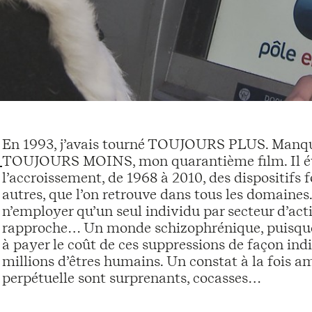
En 1993, j’avais tourné TOUJOURS PLUS. Manqu
TOUJOURS MOINS, mon quarantième film. Il évoq
l’accroissement, de 1968 à 2010, des dispositifs 
autres, que l’on retrouve dans tous les domaines
n’employer qu’un seul individu par secteur d’acti
rapproche… Un monde schizophrénique, puisque
à payer le coût de ces suppressions de façon indir
millions d’êtres humains. Un constat à la fois am
perpétuelle sont surprenants, cocasses…