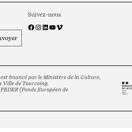
Suivez-nous
Facebook
Instagram
LinkedIn
YouTube
Vimeo
st financé par le Ministère de la Culture,
 Ville de Tourcoing.
le FEDER (Fonds Européen de