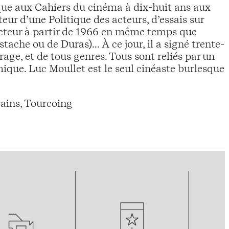
tique aux Cahiers du cinéma à dix-huit ans aux
eur d’une Politique des acteurs, d’essais sur
acteur à partir de 1966 en même temps que
ache ou de Duras)... À ce jour, il a signé trente-
age, et de tous genres. Tous sont reliés par un
omique. Luc Moullet est le seul cinéaste burlesque
ains, Tourcoing