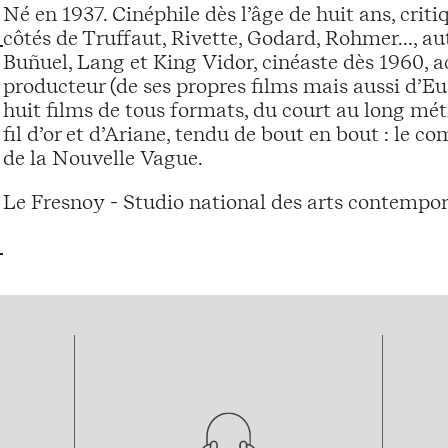
Né en 1937. Cinéphile dès l’âge de huit ans, cri
côtés de Truffaut, Rivette, Godard, Rohmer..., aut
Buñuel, Lang et King Vidor, cinéaste dès 1960, 
producteur (de ses propres films mais aussi d’Eust
huit films de tous formats, du court au long métr
fil d’or et d’Ariane, tendu de bout en bout : le c
de la Nouvelle Vague.
Le Fresnoy - Studio national des arts contempor