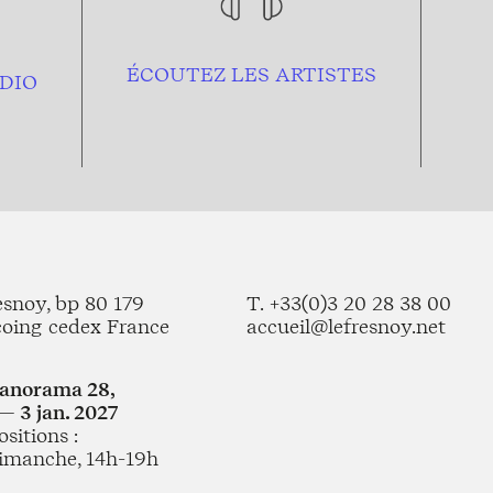
ÉCOUTEZ LES ARTISTES
DIO
esnoy, bp 80 179
T. +33(0)3 20 28 38 00
coing cedex France
accueil@lefresnoy.net
Panorama 28,
— 3 jan. 2027
sitions :
imanche, 14h-19h