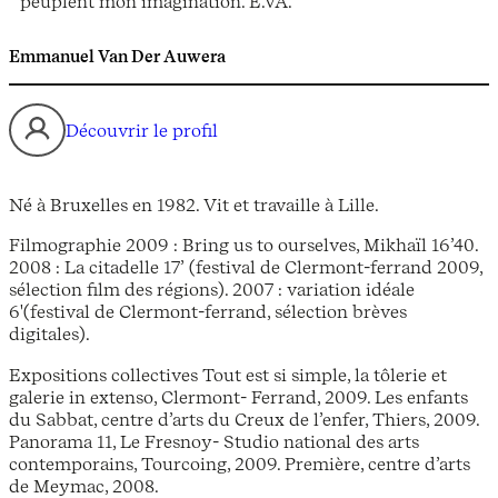
peuplent mon imagination. E.VA.
Emmanuel Van Der Auwera
Découvrir le profil
Né à Bruxelles en 1982. Vit et travaille à Lille.
Filmographie 2009 : Bring us to ourselves, Mikhaïl 16’40.
2008 : La citadelle 17’ (festival de Clermont-ferrand 2009,
sélection film des régions). 2007 : variation idéale
6'(festival de Clermont-ferrand, sélection brèves
digitales).
Expositions collectives Tout est si simple, la tôlerie et
galerie in extenso, Clermont- Ferrand, 2009. Les enfants
du Sabbat, centre d’arts du Creux de l’enfer, Thiers, 2009.
Panorama 11, Le Fresnoy- Studio national des arts
contemporains, Tourcoing, 2009. Première, centre d’arts
de Meymac, 2008.