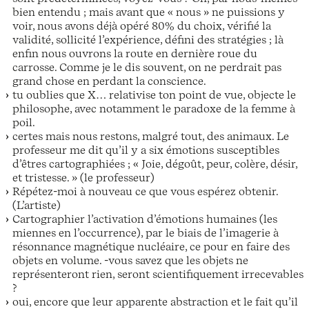
bien entendu ; mais avant que « nous » ne puissions y
voir, nous avons déjà opéré 80% du choix, vérifié la
validité, sollicité l’expérience, défini des stratégies ; là
enfin nous ouvrons la route en dernière roue du
carrosse. Comme je le dis souvent, on ne perdrait pas
grand chose en perdant la conscience.
tu oublies que X… relativise ton point de vue, objecte le
philosophe, avec notamment le paradoxe de la femme à
poil.
certes mais nous restons, malgré tout, des animaux. Le
professeur me dit qu’il y a six émotions susceptibles
d’êtres cartographiées ; « Joie, dégoût, peur, colère, désir,
et tristesse. » (le professeur)
Répétez-moi à nouveau ce que vous espérez obtenir.
(L’artiste)
Cartographier l’activation d’émotions humaines (les
miennes en l’occurrence), par le biais de l’imagerie à
résonnance magnétique nucléaire, ce pour en faire des
objets en volume. -vous savez que les objets ne
représenteront rien, seront scientifiquement irrecevables
?
oui, encore que leur apparente abstraction et le fait qu’il