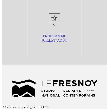
PROGRAMME
JUILLET/AOÛT
22 rue du Fresnoy, bp 80 179