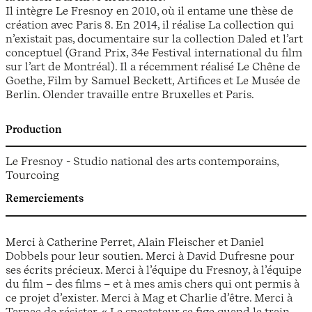
Il intègre Le Fresnoy en 2010, où il entame une thèse de
création avec Paris 8. En 2014, il réalise La collection qui
n’existait pas, documentaire sur la collection Daled et l’art
conceptuel (Grand Prix, 34e Festival international du film
sur l’art de Montréal). Il a récemment réalisé Le Chêne de
Goethe, Film by Samuel Beckett, Artifices et Le Musée de
Berlin. Olender travaille entre Bruxelles et Paris.
Production
Le Fresnoy - Studio national des arts contemporains,
Tourcoing
Remerciements
Merci à Catherine Perret, Alain Fleischer et Daniel
Dobbels pour leur soutien. Merci à David Dufresne pour
ses écrits précieux. Merci à l’équipe du Fresnoy, à l’équipe
du film – des films – et à mes amis chers qui ont permis à
ce projet d’exister. Merci à Mag et Charlie d’être. Merci à
Tarnac de résister. « Le spectateur se fige quand le train