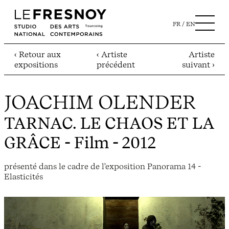
FR
EN
‹ Retour aux
‹ Artiste
Artiste
expositions
précédent
suivant ›
JOACHIM OLENDER
TARNAC. LE CHAOS ET LA
GRÂCE
- Film - 2012
présenté dans le cadre de l'exposition Panorama 14 -
Elasticités