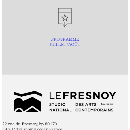
PROGRAMME
JUILLET/AOÛT
22 rue du Fresnoy, bp 80 179
59 202 Tourcoing cedex France