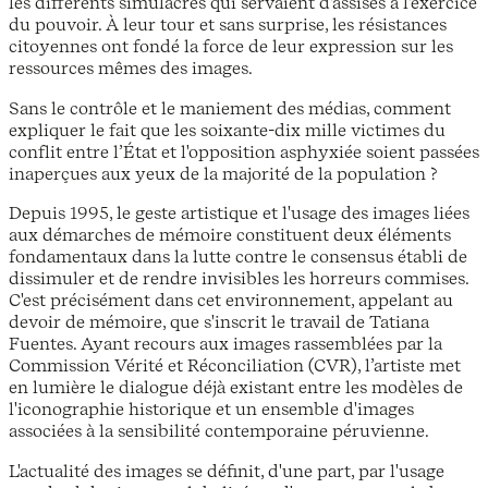
les différents simulacres qui servaient d'assises à l'exercice
du pouvoir. À leur tour et sans surprise, les résistances
citoyennes ont fondé la force de leur expression sur les
ressources mêmes des images.
Sans le contrôle et le maniement des médias, comment
expliquer le fait que les soixante-dix mille victimes du
conflit entre l’État et l'opposition asphyxiée soient passées
inaperçues aux yeux de la majorité de la population ?
Depuis 1995, le geste artistique et l'usage des images liées
aux démarches de mémoire constituent deux éléments
fondamentaux dans la lutte contre le consensus établi de
dissimuler et de rendre invisibles les horreurs commises.
C'est précisément dans cet environnement, appelant au
devoir de mémoire, que s'inscrit le travail de Tatiana
Fuentes. Ayant recours aux images rassemblées par la
Commission Vérité et Réconciliation (CVR), l’artiste met
en lumière le dialogue déjà existant entre les modèles de
l'iconographie historique et un ensemble d'images
associées à la sensibilité contemporaine péruvienne.
L'actualité des images se définit, d'une part, par l'usage