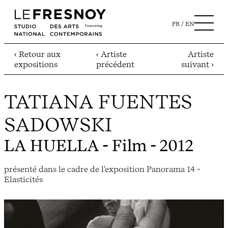
FR
EN
‹ Retour aux
‹ Artiste
Artiste
expositions
précédent
suivant ›
TATIANA FUENTES
SADOWSKI
LA HUELLA
- Film - 2012
présenté dans le cadre de l'exposition Panorama 14 -
Elasticités