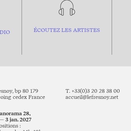
ÉCOUTEZ LES ARTISTES
DIO
esnoy, bp 80 179
T. +33(0)3 20 28 38 00
coing cedex France
accueil@lefresnoy.net
Panorama 28,
— 3 jan. 2027
sitions :