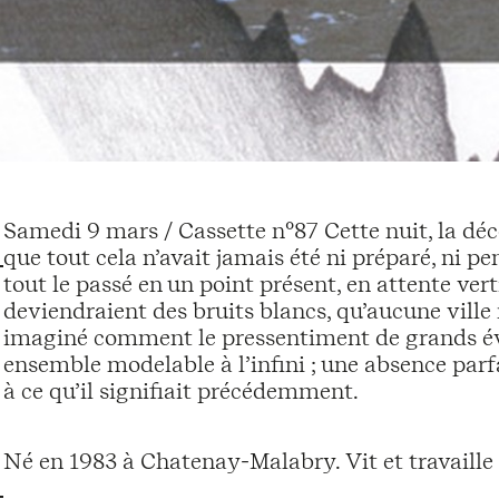
Samedi 9 mars / Cassette n°87 Cette nuit, la déc
que tout cela n’avait jamais été ni préparé, ni pe
tout le passé en un point présent, en attente ver
deviendraient des bruits blancs, qu’aucune ville
imaginé comment le pressentiment de grands évé
ensemble modelable à l’infini ; une absence parf
à ce qu’il signifiait précédemment.
Né en 1983 à Chatenay-Malabry. Vit et travaille