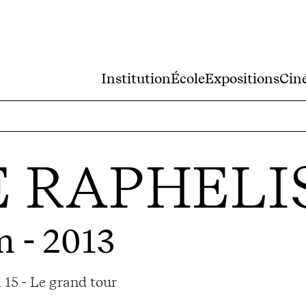
Institution
École
Expositions
Cin
E RAPHELI
m - 2013
 15 - Le grand tour