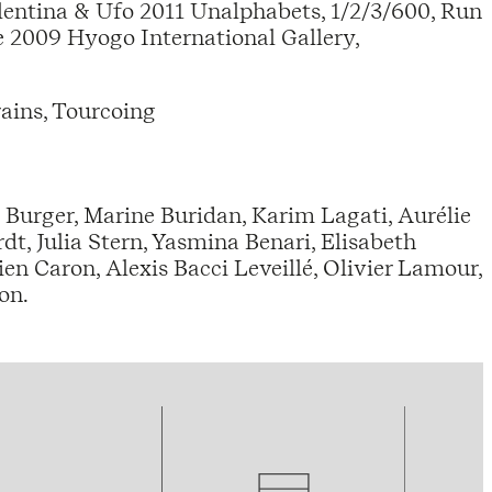
Valentina & Ufo 2011 Unalphabets, 1/2/3/600, Run
e 2009 Hyogo International Gallery,
ains, Tourcoing
Burger, Marine Buridan, Karim Lagati, Aurélie
dt, Julia Stern, Yasmina Benari, Elisabeth
en Caron, Alexis Bacci Leveillé, Olivier Lamour,
on.