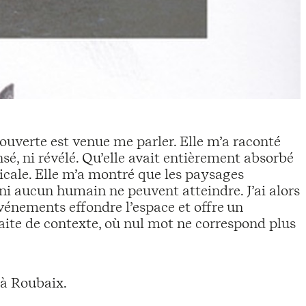
ouverte est venue me parler. Elle m’a raconté
nsé, ni révélé. Qu’elle avait entièrement absorbé
ticale. Elle m’a montré que les paysages
 ni aucun humain ne peuvent atteindre. J’ai alors
nements effondre l’espace et offre un
aite de contexte, où nul mot ne correspond plus
 à Roubaix.