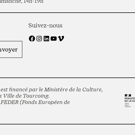
imanche, 14h-19h
Suivez-nous
Facebook
Instagram
LinkedIn
YouTube
Vimeo
st financé par le Ministère de la Culture,
 Ville de Tourcoing.
le FEDER (Fonds Européen de