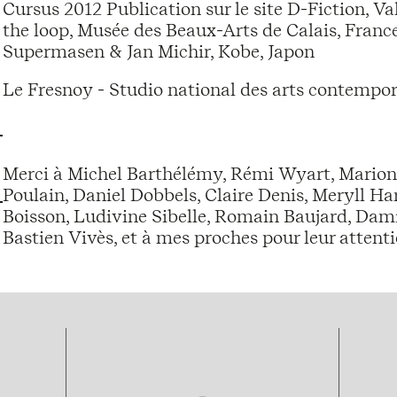
Cursus 2012 Publication sur le site D-Fiction, 
the loop, Musée des Beaux-Arts de Calais, Franc
Supermasen & Jan Michir, Kobe, Japon
Le Fresnoy - Studio national des arts contempor
Merci à Michel Barthélémy, Rémi Wyart, Marion 
Poulain, Daniel Dobbels, Claire Denis, Meryll Har
Boisson, Ludivine Sibelle, Romain Baujard, Dami
Bastien Vivès, et à mes proches pour leur attenti