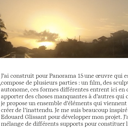
J’ai construit pour Panorama 15 une œuvre qui es
compose de plusieurs parties : un film, des scul
autonome, ces formes différentes entrent ici en
apporter des choses manquantes à d’autres qui on
je propose un ensemble d’éléments qui viennent 
créer de l’inattendu. Je me suis beaucoup inspir
Edouard Glissant pour développer mon projet. J’ai
mélange de différents supports pour constituer l’