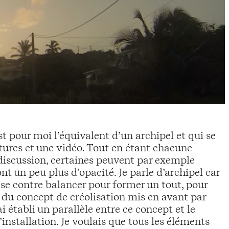
t pour moi l’équivalent d’un archipel et qui se
ptures et une vidéo. Tout en étant chacune
 discussion, certaines peuvent par exemple
t un peu plus d’opacité. Je parle d’archipel car
se contre balancer pour former un tout, pour
é du concept de créolisation mis en avant par
 établi un parallèle entre ce concept et le
installation. Je voulais que tous les éléments