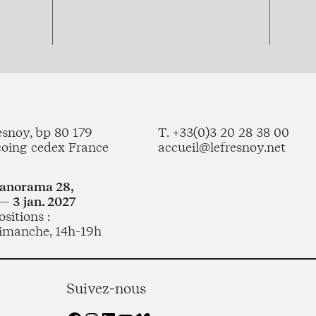
esnoy, bp 80 179
T. +33(0)3 20 28 38 00
coing cedex France
accueil@lefresnoy.net
Panorama 28,
— 3 jan. 2027
sitions :
imanche, 14h-19h
Suivez-nous