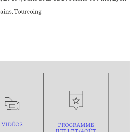
ains, Tourcoing
VIDÉOS
PROGRAMME
JUILLET/AOÛT