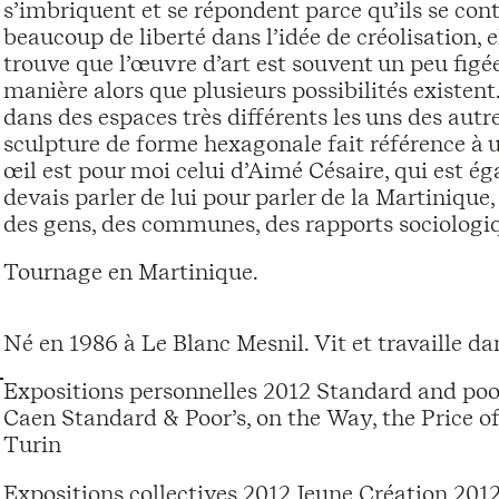
s’imbriquent et se répondent parce qu’ils se conti
beaucoup de liberté dans l’idée de créolisation, 
trouve que l’œuvre d’art est souvent un peu figée
manière alors que plusieurs possibilités existen
dans des espaces très différents les uns des autr
sculpture de forme hexagonale fait référence à 
œil est pour moi celui d’Aimé Césaire, qui est ég
devais parler de lui pour parler de la Martinique
des gens, des communes, des rapports sociologi
Tournage en Martinique.
Né en 1986 à Le Blanc Mesnil. Vit et travaille d
Expositions personnelles 2012 Standard and poor’
Caen Standard & Poor’s, on the Way, the Price 
Turin
Expositions collectives 2012 Jeune Création 201