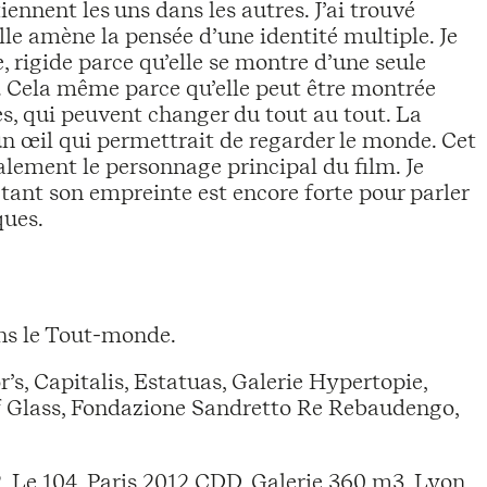
ennent les uns dans les autres. J’ai trouvé
elle amène la pensée d’une identité multiple. Je
, rigide parce qu’elle se montre d’une seule
t. Cela même parce qu’elle peut être montrée
es, qui peuvent changer du tout au tout. La
un œil qui permettrait de regarder le monde. Cet
alement le personnage principal du film. Je
, tant son empreinte est encore forte pour parler
ques.
ans le Tout-monde.
s, Capitalis, Estatuas, Galerie Hypertopie,
of Glass, Fondazione Sandretto Re Rebaudengo,
2, Le 104, Paris 2012 CDD, Galerie 360 m3, Lyon