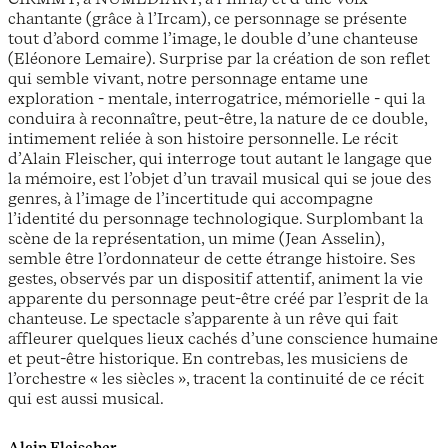
chantante (grâce à l’Ircam), ce personnage se présente
tout d’abord comme l’image, le double d’une chanteuse
(Eléonore Lemaire). Surprise par la création de son reflet
qui semble vivant, notre personnage entame une
exploration - mentale, interrogatrice, mémorielle - qui la
conduira à reconnaître, peut-être, la nature de ce double,
intimement reliée à son histoire personnelle. Le récit
d’Alain Fleischer, qui interroge tout autant le langage que
la mémoire, est l’objet d’un travail musical qui se joue des
genres, à l’image de l’incertitude qui accompagne
l’identité du personnage technologique. Surplombant la
scène de la représentation, un mime (Jean Asselin),
semble être l’ordonnateur de cette étrange histoire. Ses
gestes, observés par un dispositif attentif, animent la vie
apparente du personnage peut-être créé par l’esprit de la
chanteuse. Le spectacle s’apparente à un rêve qui fait
affleurer quelques lieux cachés d’une conscience humaine
et peut-être historique. En contrebas, les musiciens de
l’orchestre « les siècles », tracent la continuité de ce récit
qui est aussi musical.