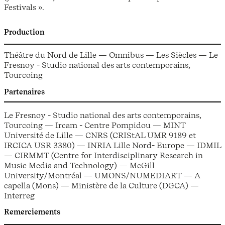
Festivals ».
Production
Théâtre du Nord de Lille — Omnibus — Les Siècles — Le
Fresnoy - Studio national des arts contemporains,
Tourcoing
Partenaires
Le Fresnoy - Studio national des arts contemporains,
Tourcoing — Ircam - Centre Pompidou — MINT
Université de Lille — CNRS (CRIStAL UMR 9189 et
IRCICA USR 3380) — INRIA Lille Nord- Europe — IDMIL
— CIRMMT (Centre for Interdisciplinary Research in
Music Media and Technology) — McGill
University/Montréal — UMONS/NUMEDIART — A
capella (Mons) — Ministère de la Culture (DGCA) —
Interreg
Remerciements