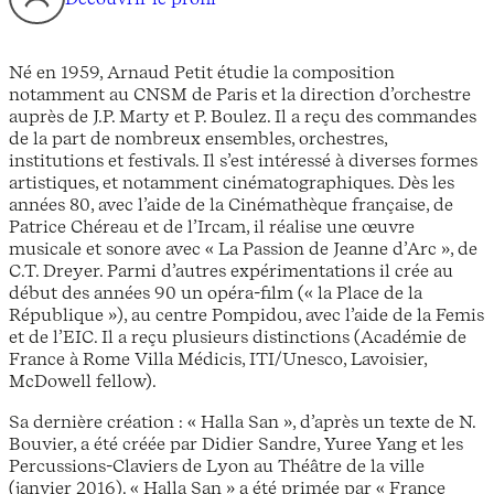
Né en 1959, Arnaud Petit étudie la composition
notamment au CNSM de Paris et la direction d’orchestre
auprès de J.P. Marty et P. Boulez. Il a reçu des commandes
de la part de nombreux ensembles, orchestres,
institutions et festivals. Il s’est intéressé à diverses formes
artistiques, et notamment cinématographiques. Dès les
années 80, avec l’aide de la Cinémathèque française, de
Patrice Chéreau et de l’Ircam, il réalise une œuvre
musicale et sonore avec « La Passion de Jeanne d’Arc », de
C.T. Dreyer. Parmi d’autres expérimentations il crée au
début des années 90 un opéra-film (« la Place de la
République »), au centre Pompidou, avec l’aide de la Femis
et de l’EIC. Il a reçu plusieurs distinctions (Académie de
France à Rome Villa Médicis, ITI/Unesco, Lavoisier,
McDowell fellow).
Sa dernière création : « Halla San », d’après un texte de N.
Bouvier, a été créée par Didier Sandre, Yuree Yang et les
Percussions-Claviers de Lyon au Théâtre de la ville
(janvier 2016). « Halla San » a été primée par « France