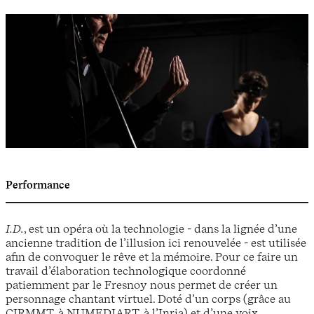
Performance
I.D.
, est un opéra où la technologie - dans la lignée d’une
ancienne tradition de l’illusion ici renouvelée - est utilisée
afin de convoquer le rêve et la mémoire. Pour ce faire un
travail d’élaboration technologique coordonné
patiemment par le Fresnoy nous permet de créer un
personnage chantant virtuel. Doté d’un corps (grâce au
CIRMMT, à NUMEDIART, à l’Inria) et d’une voix