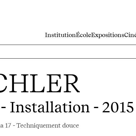
Institution
École
Expositions
Cin
CHLER
- Installation - 2015
ama 17 - Techniquement douce