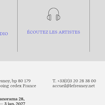
ÉCOUTEZ LES ARTISTES
DIO
esnoy, bp 80 179
T. +33(0)3 20 28 38 00
coing cedex France
accueil@lefresnoy.net
Panorama 28,
— 3 jan. 2027