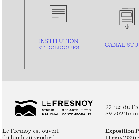
INSTITUTION
CANAL STU
ET CONCOURS
22 rue du Fr
59 202 Tour
Le Fresnoy est ouvert
Exposition 
du lundi au vendredi
11 sep. 2026 