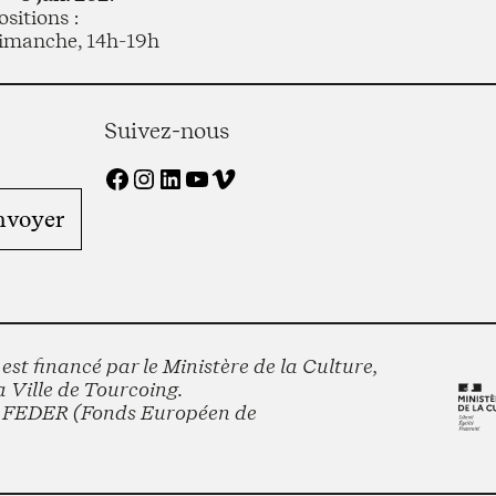
sitions :
imanche, 14h-19h
Suivez-nous
Facebook
Instagram
LinkedIn
YouTube
Vimeo
st financé par le Ministère de la Culture,
 Ville de Tourcoing.
le FEDER (Fonds Européen de