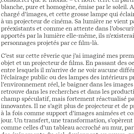
blanche, pure et homogène, émise par le soleil. A
chargé d’images, et cette grosse lampe qui écla
à un projecteur de cinéma. Sa lumière ne vient pas
préexistants et comme en attente dans l’obscurité :
apportés par la lumière elle-même, ils n’existerai
personnages projetés par ce film-là.
C’est sur cette rêverie que j’ai imaginé mes prem
objet et un projecteur de films. En passant des o
entre lesquels il m’arrive de ne voir aucune diffé
l’éclairage public ou des lampes des intérieurs pri
l’environnement réel, le baigner dans les images
retrouve dans les recherches et dans les produ
champ spéculatif, mais fortement réactualisé par
innovantes. Il ne s’agit plus de projecteur et de 
à la fois comme support d’images animées et co
jour. Un transfert, une transformation, s’opèrent :
comme celles d’un tableau accroché au mur, parf