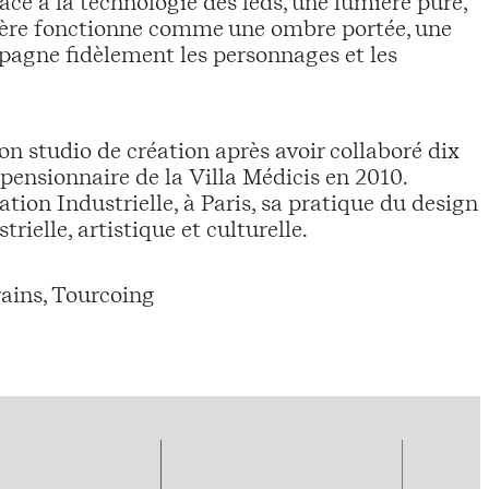
âce à la technologie des leds, une lumière pure,
mière fonctionne comme une ombre portée, une
pagne fidèlement les personnages et les
on studio de création après avoir collaboré dix
 pensionnaire de la Villa Médicis en 2010.
ion Industrielle, à Paris, sa pratique du design
ielle, artistique et culturelle.
ains, Tourcoing