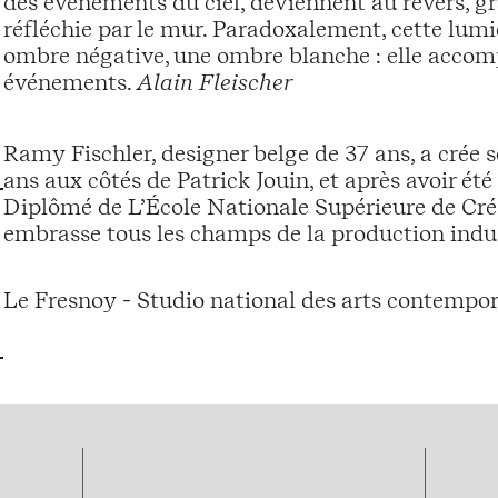
des événements du ciel, deviennent au revers, gr
réfléchie par le mur. Paradoxalement, cette lu
ombre négative, une ombre blanche : elle accom
événements.
Alain Fleischer
Ramy Fischler, designer belge de 37 ans, a crée s
ans aux côtés de Patrick Jouin, et après avoir été
Diplômé de L’École Nationale Supérieure de Créat
embrasse tous les champs de la production industr
Le Fresnoy - Studio national des arts contempor