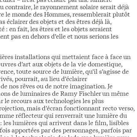
u contraire, le rayonnement solaire serait déjà
ire le monde des Hommes, ressemblerait plutôt
 éclairer des objets et des êtres déjà là,
 en fait, les êtres et les objets seraient
ent pas en dehors d’elle et nous serions les
ières installations qui mettaient face à face un
euvres d’art aux objets de la vie domestique,
rence, toute source de lumière, qu’il s’agisse de
vés, pourrait, au lieu d’éclairer
 de nos rêves ou de notre imagination. Je
ctions de luminaires de Ramy Fischler un même
 le recours aux technologies les plus
projection, mais d’écran fonctionnant recto verso,
mme réflecteur qui renverrait une lumière du
 les lumières qui arrivent dans le film, lisibles
ois apportées par des personnages, parfois par