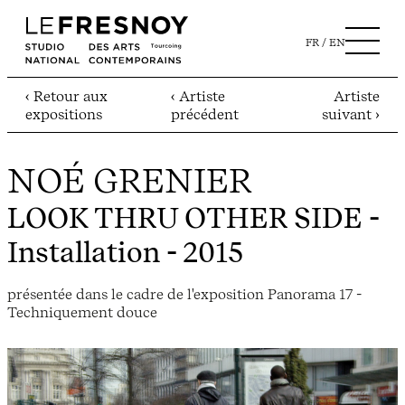
FR
EN
‹ Retour aux
‹ Artiste
Artiste
expositions
précédent
suivant ›
NOÉ GRENIER
LOOK THRU OTHER SIDE
-
Installation - 2015
présentée dans le cadre de l'exposition Panorama 17 -
Techniquement douce