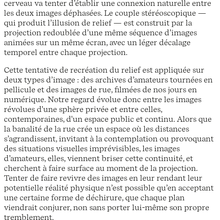
cerveau va tenter d’établir une connexion naturelle entre
les deux images déphasées. Le couple stéréoscopique —
qui produit l’illusion de relief — est construit par la
projection redoublée d’une même séquence d’images
animées sur un même écran, avec un léger décalage
temporel entre chaque projection.
Cette tentative de recréation du relief est appliquée sur
deux types d’image : des archives d’amateurs tournées en
pellicule et des images de rue, filmées de nos jours en
numérique. Notre regard évolue donc entre les images
révolues d'une sphère privée et entre celles,
contemporaines, d'un espace public et continu. Alors que
la banalité de la rue crée un espace où les distances
s’agrandissent, invitant à la contemplation ou provoquant
des situations visuelles imprévisibles, les images
d’amateurs, elles, viennent briser cette continuité, et
cherchent à faire surface au moment de la projection.
Tenter de faire revivre des images en leur rendant leur
potentielle réalité physique n’est possible qu’en acceptant
une certaine forme de déchirure, que chaque plan
viendrait conjurer, non sans porter lui-même son propre
tremblement.