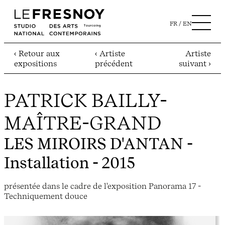
FR
EN
‹ Retour aux
‹ Artiste
Artiste
expositions
précédent
suivant ›
PATRICK BAILLY-
MAÎTRE-GRAND
LES MIROIRS D'ANTAN
-
Installation - 2015
présentée dans le cadre de l'exposition Panorama 17 -
Techniquement douce