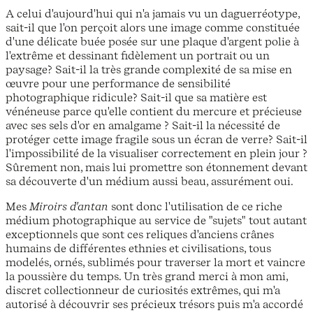
A celui d'aujourd'hui qui n'a jamais vu un daguerréotype,
sait-il que l'on perçoit alors une image comme constituée
d'une délicate buée posée sur une plaque d'argent polie à
l'extrême et dessinant fidèlement un portrait ou un
paysage? Sait-il la très grande complexité de sa mise en
œuvre pour une performance de sensibilité
photographique ridicule? Sait-il que sa matière est
vénéneuse parce qu'elle contient du mercure et précieuse
avec ses sels d'or en amalgame ? Sait-il la nécessité de
protéger cette image fragile sous un écran de verre? Sait-il
l'impossibilité de la visualiser correctement en plein jour ?
Sûrement non, mais lui promettre son étonnement devant
sa découverte d'un médium aussi beau, assurément oui.
Mes
Miroirs d'antan
sont donc l'utilisation de ce riche
médium photographique au service de "sujets" tout autant
exceptionnels que sont ces reliques d'anciens crânes
humains de différentes ethnies et civilisations, tous
modelés, ornés, sublimés pour traverser la mort et vaincre
la poussière du temps. Un très grand merci à mon ami,
discret collectionneur de curiosités extrêmes, qui m'a
autorisé à découvrir ses précieux trésors puis m'a accordé