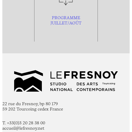
PROGRAMME
JUILLET/AOÛT
22 rue du Fresnoy, bp 80 179
59 202 Tourcoing cedex France
T. +33(0)3 20 28 38 00
accueil@lefresnoy.net