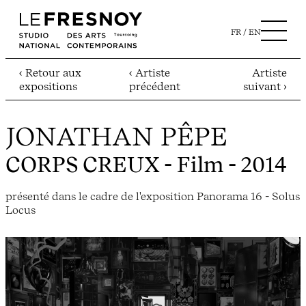
FR
EN
‹ Retour aux
‹ Artiste
Artiste
expositions
précédent
suivant ›
JONATHAN PÊPE
CORPS CREUX
- Film - 2014
présenté dans le cadre de l'exposition Panorama 16 - Solus
Locus