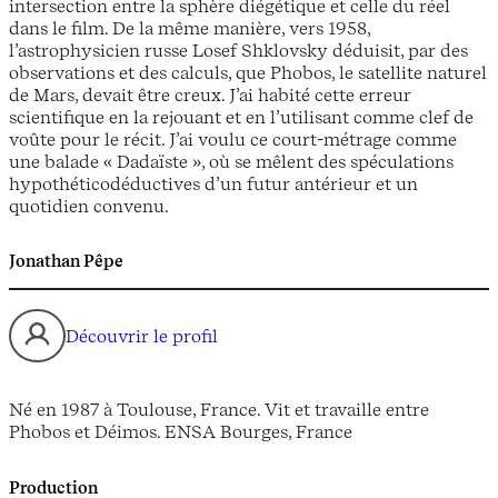
intersection entre la sphère diégétique et celle du réel
dans le film. De la même manière, vers 1958,
l’astrophysicien russe Losef Shklovsky déduisit, par des
observations et des calculs, que Phobos, le satellite naturel
de Mars, devait être creux. J’ai habité cette erreur
scientifique en la rejouant et en l’utilisant comme clef de
voûte pour le récit. J’ai voulu ce court-métrage comme
une balade « Dadaïste », où se mêlent des spéculations
hypothéticodéductives d’un futur antérieur et un
quotidien convenu.
Jonathan Pêpe
Découvrir le profil
Né en 1987 à Toulouse, France. Vit et travaille entre
Phobos et Déimos. ENSA Bourges, France
Production