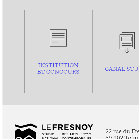
INSTITUTION
CANAL STU
ET CONCOURS
22 rue du Fr
59 202 Tour