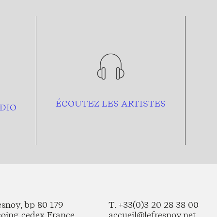
ÉCOUTEZ LES ARTISTES
DIO
esnoy, bp 80 179
T. +33(0)3 20 28 38 00
coing cedex France
accueil@lefresnoy.net