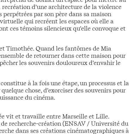
la recréation d’une architecture de la violence
les perpétrées par son père dans sa maison
irtuelle qui recréent les espaces où elle a
sont ces témoins silencieux qu’elle convoque et
a et Timothée. Quand les fantômes de Mia
 ensemble de retourner dans cette maison pour
mpêcher les souvenirs douloureux d’envahir le
l constitue à la fois une étape, un processus et la
r quelque chose, d’exorciser des souvenirs pour
a puissance du cinéma.
it et travaille entre Marseille et Lille.
e de recherche-création (ENSAV / Université du
cherche dans ses créations cinématographiques à