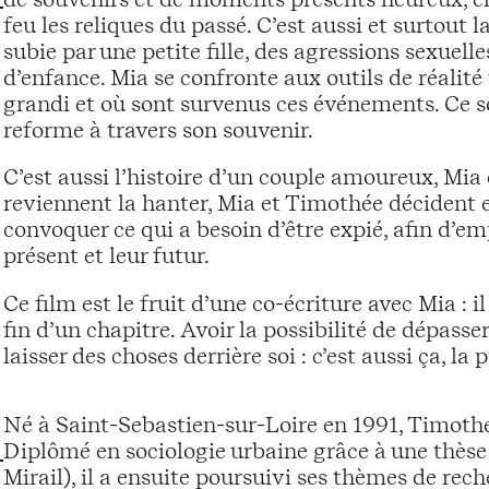
feu les reliques du passé. C’est aussi et surtout 
subie par une petite fille, des agressions sexuel
d’enfance. Mia se confronte aux outils de réalité v
grandi et où sont survenus ces événements. Ce 
reforme à travers son souvenir.
C’est aussi l’histoire d’un couple amoureux, Mi
reviennent la hanter, Mia et Timothée décident
convoquer ce qui a besoin d’être expié, afin d’e
présent et leur futur.
Ce film est le fruit d’une co-écriture avec Mia : i
fin d’un chapitre. Avoir la possibilité de dépasse
laisser des choses derrière soi : c’est aussi ça, l
Né à Saint-Sebastien-sur-Loire en 1991, Timothée v
Diplômé en sociologie urbaine grâce à une thès
Mirail), il a ensuite poursuivi ses thèmes de re