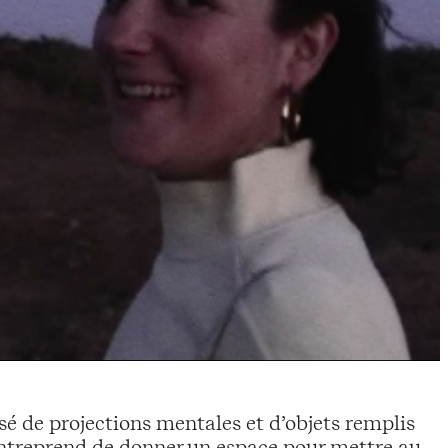
sé de projections mentales et d’objets remplis
ntreprend de donner un espace pour mettre au