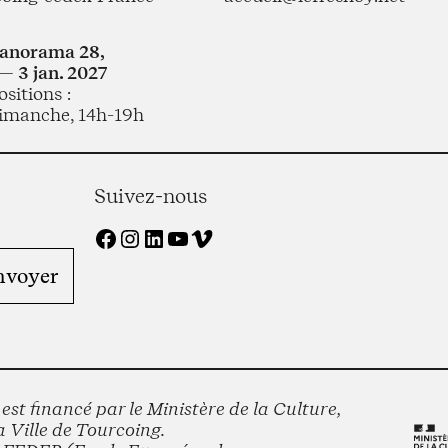
Panorama 28,
— 3 jan. 2027
sitions :
imanche, 14h-19h
Suivez-nous
Facebook
Instagram
LinkedIn
YouTube
Vimeo
st financé par le Ministère de la Culture,
 Ville de Tourcoing.