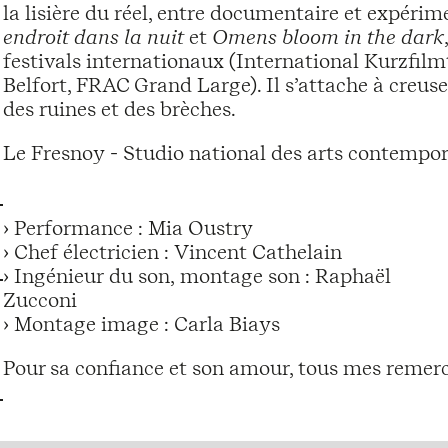
la lisière du réel, entre documentaire et expéri
endroit dans la nuit
et
Omens bloom in the dark
festivals internationaux (International Kurzfil
Belfort, FRAC Grand Large). Il s’attache à creus
des ruines et des brèches.
Le Fresnoy - Studio national des arts contempor
› Performance : Mia Oustry
› Chef électricien : Vincent Cathelain
› Ingénieur du son, montage son : Raphaël
Zucconi
› Montage image : Carla Biays
Pour sa confiance et son amour, tous mes remer