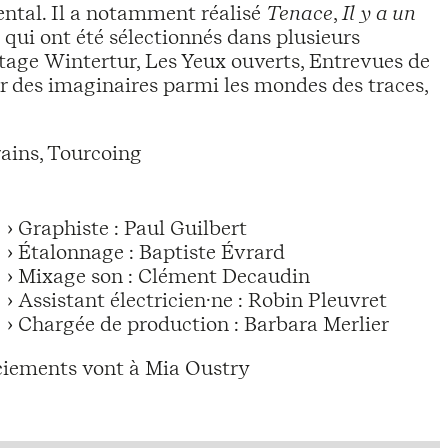
mental. Il a notamment réalisé
Tenace
,
Il y a un
, qui ont été sélectionnés dans plusieurs
mtage Wintertur, Les Yeux ouverts, Entrevues de
er des imaginaires parmi les mondes des traces,
ains, Tourcoing
› Graphiste : Paul Guilbert
› Étalonnage : Baptiste Évrard
› Mixage son : Clément Decaudin
› Assistant électricien·ne : Robin Pleuvret
› Chargée de production : Barbara Merlier
ciements vont à Mia Oustry