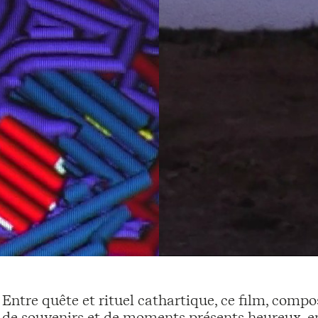
Entre quête et rituel cathartique, ce film, compo
de souvenirs et de moments présents heureux, e