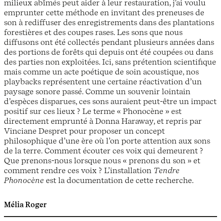
milieux abîmés peut aider à leur restauration, j’ai voulu
emprunter cette méthode en invitant des preneuses de
son à rediffuser des enregistrements dans des plantations
forestières et des coupes rases. Les sons que nous
diffusons ont été collectés pendant plusieurs années dans
des portions de forêts qui depuis ont été coupées ou dans
des parties non exploitées. Ici, sans prétention scientifique
mais comme un acte poétique de soin acoustique, nos
playbacks représentent une certaine réactivation d’un
paysage sonore passé. Comme un souvenir lointain
d’espèces disparues, ces sons auraient peut-être un impact
positif sur ces lieux ? Le terme « Phonocène » est
directement emprunté à Donna Haraway, et repris par
Vinciane Despret pour proposer un concept
philosophique d’une ère où l’on porte attention aux sons
de la terre. Comment écouter ces voix qui demeurent ?
Que prenons-nous lorsque nous « prenons du son » et
comment rendre ces voix ? L’installation
Tendre
Phonocène
est la documentation de cette recherche.
Mélia Roger