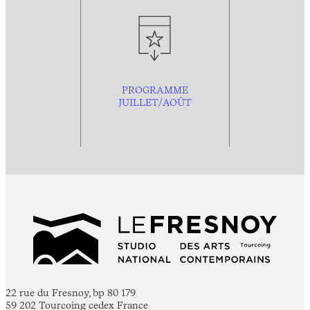
PROGRAMME
JUILLET/AOÛT
22 rue du Fresnoy, bp 80 179
59 202 Tourcoing cedex France