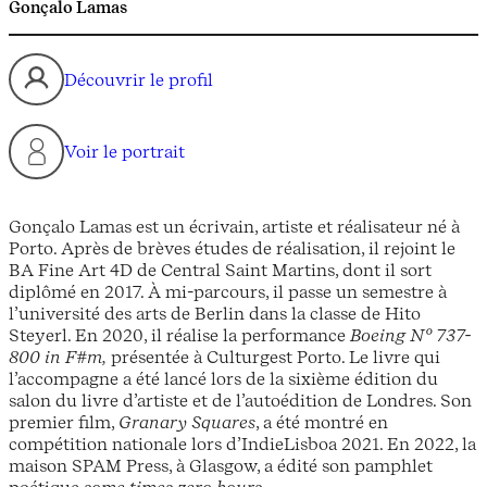
Gonçalo Lamas
Découvrir le profil
Voir le portrait
Gonçalo Lamas est un écrivain, artiste et réalisateur né à
Porto. Après de brèves études de réalisation, il rejoint le
BA Fine Art 4D de Central Saint Martins, dont il sort
diplômé en 2017. À mi-parcours, il passe un semestre à
l’université des arts de Berlin dans la classe de Hito
Steyerl. En 2020, il réalise la performance
Boeing N° 737-
800 in F#m,
présentée à Culturgest Porto. Le livre qui
l’accompagne a été lancé lors de la sixième édition du
salon du livre d’artiste et de l’autoédition de Londres. Son
premier film,
Granary Squares
, a été montré en
compétition nationale lors d’IndieLisboa 2021. En 2022, la
maison SPAM Press, à Glasgow, a édité son pamphlet
poétique
some times zero hours
.