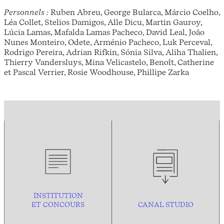
Personnels :
Ruben Abreu, George Bularca, Márcio Coelho,
Léa Collet, Stelios Damigos, Alle Dicu, Martin Gauroy,
Lúcia Lamas, Mafalda Lamas Pacheco, David Leal, João
Nunes Monteiro, Odete, Arménio Pacheco, Luk Perceval,
Rodrigo Pereira, Adrian Rifkin, Sónia Silva, Aliha Thalien,
Thierry Vandersluys, Mina Velicastelo, Benoît, Catherine
et Pascal Verrier, Rosie Woodhouse, Phillipe Zarka
INSTITUTION
ET CONCOURS
CANAL STUDIO