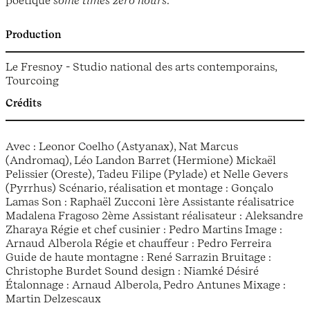
Production
Le Fresnoy - Studio national des arts contemporains,
Tourcoing
Crédits
Avec : Leonor Coelho (Astyanax), Nat Marcus
(Andromaq), Léo Landon Barret (Hermione) Mickaël
Pelissier (Oreste), Tadeu Filipe (Pylade) et Nelle Gevers
(Pyrrhus) Scénario, réalisation et montage : Gonçalo
Lamas Son : Raphaël Zucconi 1ère Assistante réalisatrice
Madalena Fragoso 2ème Assistant réalisateur : Aleksandre
Zharaya Régie et chef cusinier : Pedro Martins Image :
Arnaud Alberola Régie et chauffeur : Pedro Ferreira
Guide de haute montagne : René Sarrazin Bruitage :
Christophe Burdet Sound design : Niamké Désiré
Étalonnage : Arnaud Alberola, Pedro Antunes Mixage :
Martin Delzescaux