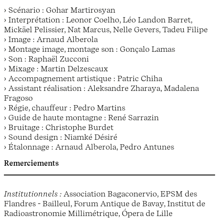
› Scénario : Gohar Martirosyan
› Interprétation : Leonor Coelho, Léo Landon Barret,
Mickäel Pelissier, Nat Marcus, Nelle Gevers, Tadeu Filipe
› Image : Arnaud Alberola
› Montage image, montage son : Gonçalo Lamas
› Son : Raphaël Zucconi
› Mixage : Martin Delzescaux
› Accompagnement artistique : Patric Chiha
› Assistant réalisation : Aleksandre Zharaya, Madalena
Fragoso
› Régie, chauffeur : Pedro Martins
› Guide de haute montagne : René Sarrazin
› Bruitage : Christophe Burdet
› Sound design : Niamké Désiré
› Étalonnage : Arnaud Alberola, Pedro Antunes
Remerciements
Institutionnels :
Association Bagaconervio, EPSM des
Flandres - Bailleul, Forum Antique de Bavay, Institut de
Radioastronomie Millimétrique, Ópera de Lille