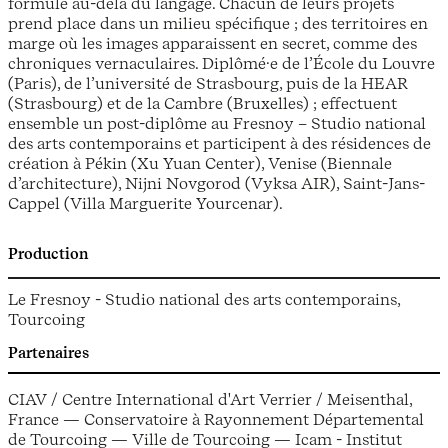
formulé au-delà du langage. Chacun de leurs projets
prend place dans un milieu spécifique ; des territoires en
marge où les images apparaissent en secret, comme des
chroniques vernaculaires. Diplômé·e de l’École du Louvre
(Paris), de l’université de Strasbourg, puis de la HEAR
(Strasbourg) et de la Cambre (Bruxelles) ; effectuent
ensemble un post-diplôme au Fresnoy – Studio national
des arts contemporains et participent à des résidences de
création à Pékin (Xu Yuan Center), Venise (Biennale
d’architecture), Nijni Novgorod (Vyksa AIR), Saint-Jans-
Cappel (Villa Marguerite Yourcenar).
Production
Le Fresnoy - Studio national des arts contemporains,
Tourcoing
Partenaires
CIAV / Centre International d'Art Verrier / Meisenthal,
France — Conservatoire à Rayonnement Départemental
de Tourcoing — Ville de Tourcoing — Icam - Institut