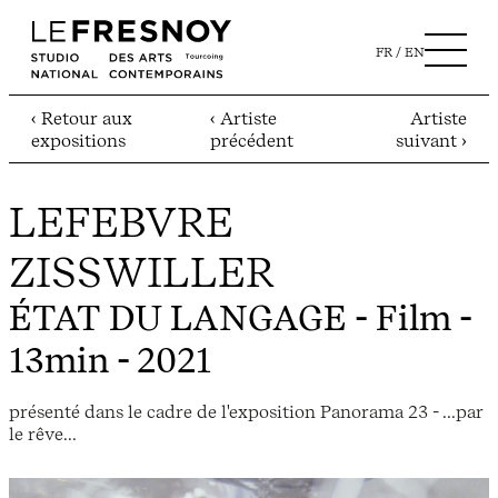
FR
EN
‹ Retour aux
‹ Artiste
Artiste
expositions
précédent
suivant ›
LEFEBVRE
ZISSWILLER
ÉTAT DU LANGAGE
- Film -
13min - 2021
présenté dans le cadre de l'exposition Panorama 23 - ...par
le rêve...