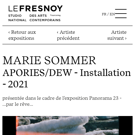
FR
EN
‹ Retour aux
‹ Artiste
Artiste
expositions
précédent
suivant ›
MARIE SOMMER
APORIES/DEW
- Installation
- 2021
présentée dans le cadre de l'exposition Panorama 23 -
...par le rêve...