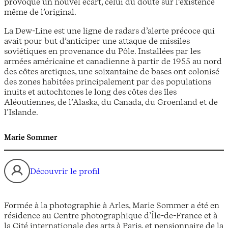
provoque un nouvel écart, celui du doute sur l’existence
même de l’original.
La Dew-Line est une ligne de radars d’alerte précoce qui
avait pour but d’anticiper une attaque de missiles
soviétiques en provenance du Pôle. Installées par les
armées américaine et canadienne à partir de 1955 au nord
des côtes arctiques, une soixantaine de bases ont colonisé
des zones habitées principalement par des populations
inuits et autochtones le long des côtes des îles
Aléoutiennes, de l’Alaska, du Canada, du Groenland et de
l’Islande.
Marie Sommer
Découvrir le profil
Formée à la photographie à Arles, Marie Sommer a été en
résidence au Centre photographique d’Île-de-France et à
la Cité internationale des arts à Paris, et pensionnaire de la