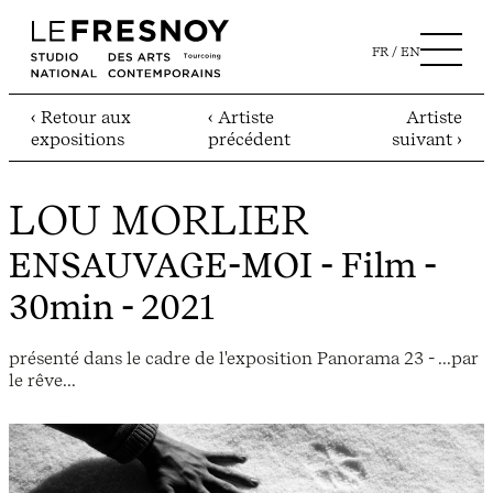
FR
EN
‹ Retour aux
‹ Artiste
Artiste
expositions
précédent
suivant ›
LOU MORLIER
ENSAUVAGE-MOI
- Film -
30min - 2021
présenté dans le cadre de l'exposition Panorama 23 - ...par
le rêve...