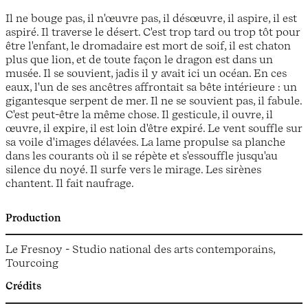
Il ne bouge pas, il n'œuvre pas, il désœuvre, il aspire, il est
aspiré. Il traverse le désert. C'est trop tard ou trop tôt pour
être l'enfant, le dromadaire est mort de soif, il est chaton
plus que lion, et de toute façon le dragon est dans un
musée. Il se souvient, jadis il y avait ici un océan. En ces
eaux, l'un de ses ancêtres affrontait sa bête intérieure : un
gigantesque serpent de mer. Il ne se souvient pas, il fabule.
C'est peut-être la même chose. Il gesticule, il ouvre, il
œuvre, il expire, il est loin d'être expiré. Le vent souffle sur
sa voile d'images délavées. La lame propulse sa planche
dans les courants où il se répète et s'essouffle jusqu'au
silence du noyé. Il surfe vers le mirage. Les sirènes
chantent. Il fait naufrage.
Production
Le Fresnoy - Studio national des arts contemporains,
Tourcoing
Crédits