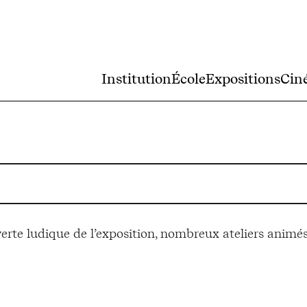
Institution
École
Expositions
Cin
rte ludique de l’exposition, nombreux ateliers animés 