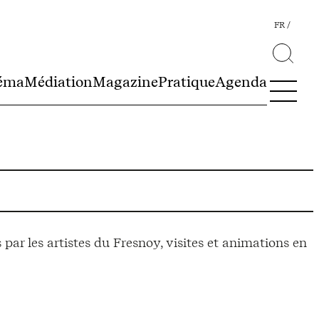
FR
éma
Médiation
Magazine
Pratique
Agenda
par les artistes du Fresnoy, visites et animations en