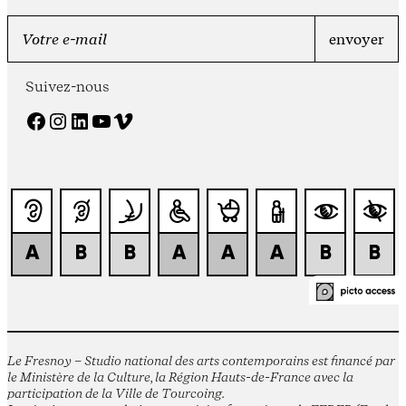
Suivez-nous
Facebook
Instagram
LinkedIn
YouTube
Vimeo
Le Fresnoy – Studio national des arts contemporains est financé par
le Ministère de la Culture, la Région Hauts-de-France avec la
participation de la Ville de Tourcoing.