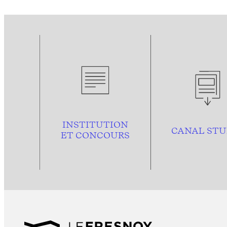
INSTITUTION
CANAL STU
ET CONCOURS