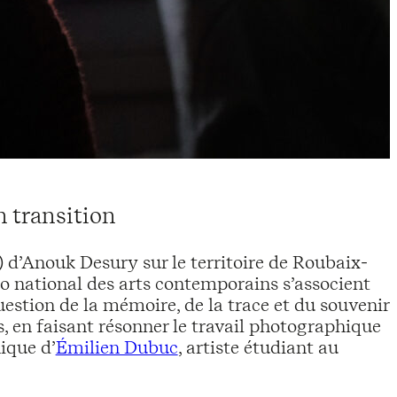
n transition
 d’Anouk Desury sur le territoire de Roubaix-
io national des arts contemporains s’associent
estion de la mémoire, de la trace et du souvenir
es, en faisant résonner le travail photographique
ique d’
Émilien Dubuc
, artiste étudiant au