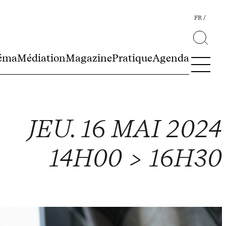
FR
éma
Médiation
Magazine
Pratique
Agenda
JEU. 16 MAI 2024
14H00 > 16H30