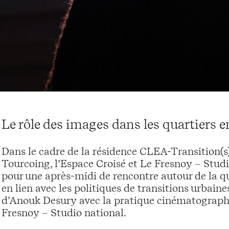
Le rôle des images dans les quartiers e
Dans le cadre de la résidence CLEA-Transition(s)
Tourcoing, l’Espace Croisé et Le Fresnoy – Stud
pour une après-midi de rencontre autour de la qu
en lien avec les politiques de transitions urbain
d’Anouk Desury avec la pratique cinématograph
Fresnoy – Studio national.