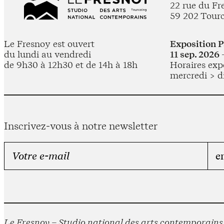
22 rue du Fr
59 202 Tour
Le Fresnoy est ouvert
Exposition 
du lundi au vendredi
11 sep. 2026 
de 9h30 à 12h30 et de 14h à 18h
Horaires expo
mercredi > d
Inscrivez-vous à notre newsletter
Le Fresnoy – Studio national des arts contemporains e