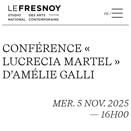
FR
CONFÉRENCE «
LUCRECIA MARTEL »
D’AMÉLIE GALLI
MER. 5 NOV. 2025
— 16H00