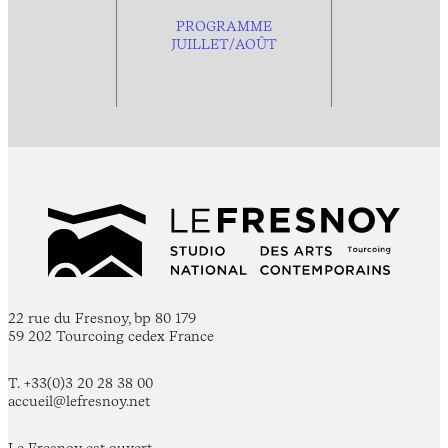
PROGRAMME
JUILLET/AOÛT
22 rue du Fresnoy, bp 80 179
59 202 Tourcoing cedex France
T. +33(0)3 20 28 38 00
accueil@lefresnoy.net
Le Fresnoy est ouvert