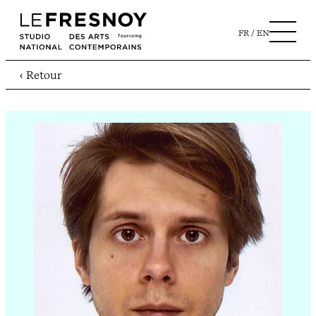
FR
EN
‹ Retour