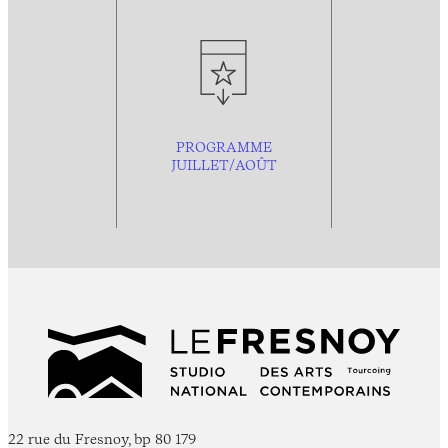
PROGRAMME
JUILLET/AOÛT
22 rue du Fresnoy, bp 80 179