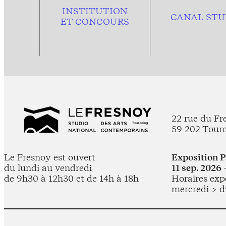
INSTITUTION
CANAL STU
ET CONCOURS
22 rue du Fr
59 202 Tour
Le Fresnoy est ouvert
Exposition 
du lundi au vendredi
11 sep. 2026 
de 9h30 à 12h30 et de 14h à 18h
Horaires expo
mercredi > d