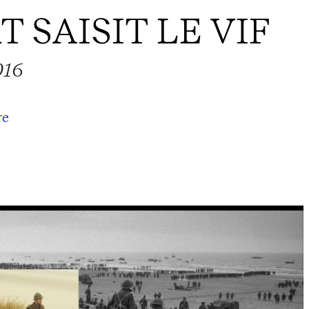
T SAISIT LE VIF
016
re