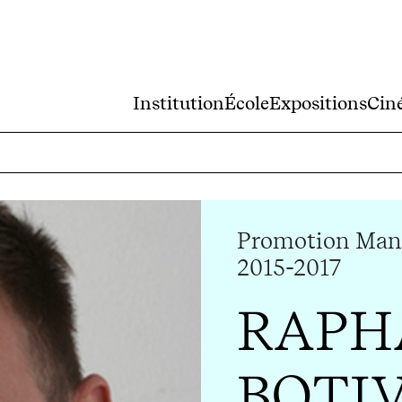
Institution
École
Expositions
Cin
Promotion Mano
2015-2017
RAPH
BOTI