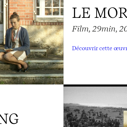
LE MOR
Film, 29min, 2
Découvrir cette œuv
NG