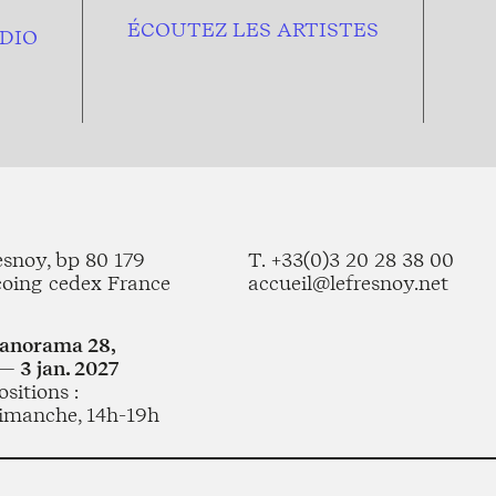
ÉCOUTEZ LES ARTISTES
DIO
esnoy, bp 80 179
T. +33(0)3 20 28 38 00
coing cedex France
accueil@lefresnoy.net
Panorama 28,
— 3 jan. 2027
sitions :
imanche, 14h-19h