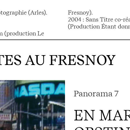
tographie (Arles).
Fresnoy).
2004 : Sans Titre co-r
(Production Étant donn
m (production Le
ES AU FRESNOY
Panorama 7
EN MAR