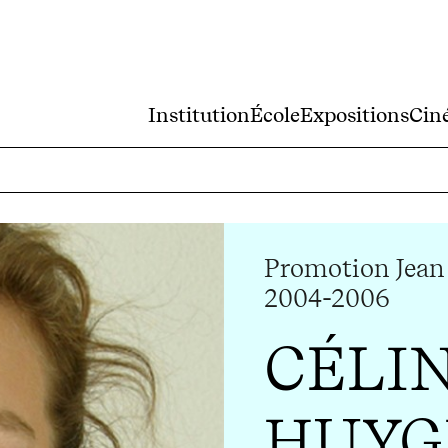
Institution
École
Expositions
Cin
Promotion Jean
2004-2006
CÉLI
HUYG