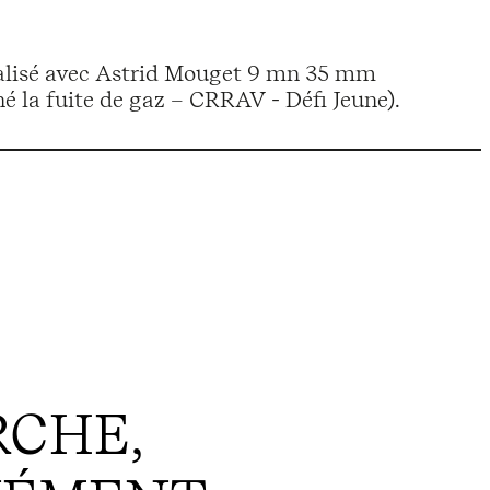
éalisé avec Astrid Mouget 9 mn 35 mm
é la fuite de gaz – CRRAV - Défi Jeune).
CHE,