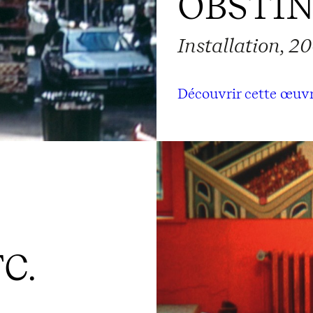
OBSTI
Installation, 2
Découvrir cette œuv
C.