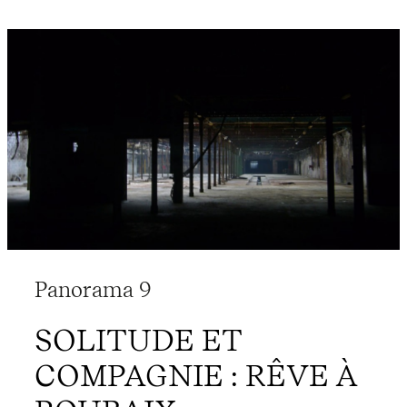
Panorama 9
SOLITUDE ET
COMPAGNIE : RÊVE À