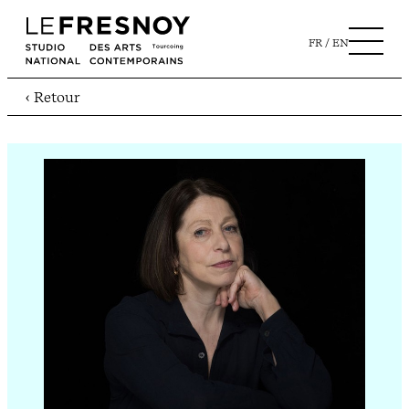
FR
EN
‹ Retour