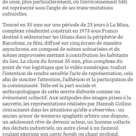
de ceux, plus particulièrement, où l'environnement bâti
est représenté sous l'angle de ses trans-mutations
culturelles.
Tourné en 35 mm sur une période de 23 jours à La Mina,
complexe résidentiel construit en 1973 sous Franco
destiné à sédentariser les Gitans dans la périphérie de
Barcelone, ce film, diffusé sur cinq écrans de manière
asynchrone, est composé de scènes scénarisées et de
scènes improvisées mettant à contribution les habitants
du lieu. Le choix du format 35 mm, plus complexe du
point de vue logistique que la vidéo numérique, traduit
l'intention de rendre sensible l'acte de représentation, cela
afin de susciter l'attention, l'adhésion et la participation de
la communauté. Telle est la part sociale et
anthropologique de cette œuvre élaborée comme un
événement collectif. Aux antipodes des images prises à la
sauvette, les représentations réalisées par Hannah Collins
s'enracinent dans les situations qu'elle a observées : un
ancien acteur de westerns spaghetti arbitre une dispute,
un adolescent rêve de devenir acteur, un homme collecte
des déchets industriels, un autre cloué à un fauteuil
roulant exprime son
cante hondo
ou chant profond.