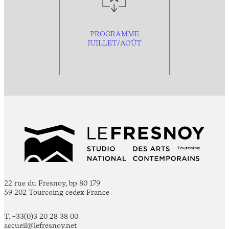
PROGRAMME
JUILLET/AOÛT
22 rue du Fresnoy, bp 80 179
59 202 Tourcoing cedex France
T. +33(0)3 20 28 38 00
accueil@lefresnoy.net