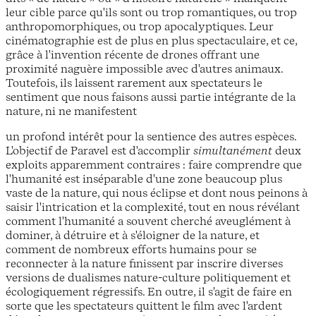
leur cible parce qu'ils sont ou trop romantiques, ou trop
anthropomorphiques, ou trop apocalyptiques. Leur
cinématographie est de plus en plus spectaculaire, et ce,
grâce à l'invention récente de drones offrant une
proximité naguère impossible avec d'autres animaux.
Toutefois, ils laissent rarement aux spectateurs le
sentiment que nous faisons aussi partie intégrante de la
nature, ni ne manifestent
un profond intérêt pour la sentience des autres espèces.
L'objectif de Paravel est d'accomplir
simultanément
deux
exploits apparemment contraires : faire comprendre que
l'humanité est inséparable d'une zone beaucoup plus
vaste de la nature, qui nous éclipse et dont nous peinons à
saisir l'intrication et la complexité, tout en nous révélant
comment l'humanité a souvent cherché aveuglément à
dominer, à détruire et à s'éloigner de la nature, et
comment de nombreux efforts humains pour se
reconnecter à la nature finissent par inscrire diverses
versions de dualismes nature-culture politiquement et
écologiquement régressifs. En outre, il s'agit de faire en
sorte que les spectateurs quittent le film avec l'ardent