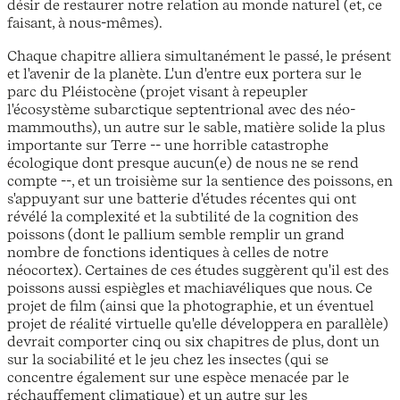
désir de restaurer notre relation au monde naturel (et, ce
faisant, à nous-mêmes).
Chaque chapitre alliera simultanément le passé, le présent
et l'avenir de la planète. L'un d'entre eux portera sur le
parc du Pléistocène (projet visant à repeupler
l'écosystème subarctique septentrional avec des néo-
mammouths), un autre sur le sable, matière solide la plus
importante sur Terre -- une horrible catastrophe
écologique dont presque aucun(e) de nous ne se rend
compte --, et un troisième sur la sentience des poissons, en
s'appuyant sur une batterie d'études récentes qui ont
révélé la complexité et la subtilité de la cognition des
poissons (dont le pallium semble remplir un grand
nombre de fonctions identiques à celles de notre
néocortex). Certaines de ces études suggèrent qu'il est des
poissons aussi espiègles et machiavéliques que nous. Ce
projet de film (ainsi que la photographie, et un éventuel
projet de réalité virtuelle qu'elle développera en parallèle)
devrait comporter cinq ou six chapitres de plus, dont un
sur la sociabilité et le jeu chez les insectes (qui se
concentre également sur une espèce menacée par le
réchauffement climatique) et un autre sur les