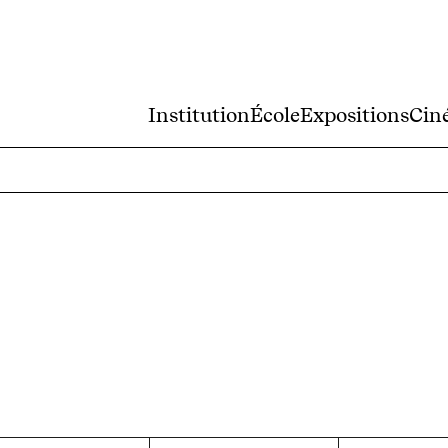
Institution
École
Expositions
Cin